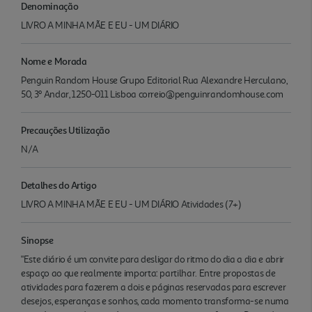
Denominação
LIVRO A MINHA MÃE E EU - UM DIÁRIO
Nome e Morada
Penguin Random House Grupo Editorial Rua Alexandre Herculano,
50, 3º Andar, 1250-011 Lisboa correio@penguinrandomhouse.com
Precauções Utilização
N/A
Detalhes do Artigo
LIVRO A MINHA MÃE E EU - UM DIÁRIO Atividades (7+)
Sinopse
"Este diário é um convite para desligar do ritmo do dia a dia e abrir
espaço ao que realmente importa: partilhar. Entre propostas de
atividades para fazerem a dois e páginas reservadas para escrever
desejos, esperanças e sonhos, cada momento transforma-se numa