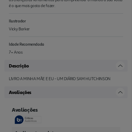
é o que mais gosta de fazer.
Ilustrador
Vicky Barker
Idade Recomendada
7+ Anos
Descrição
LIVRO A MINHA MÃE E EU - UM DIÁRIO SAM HUTCHINSON
Avaliações