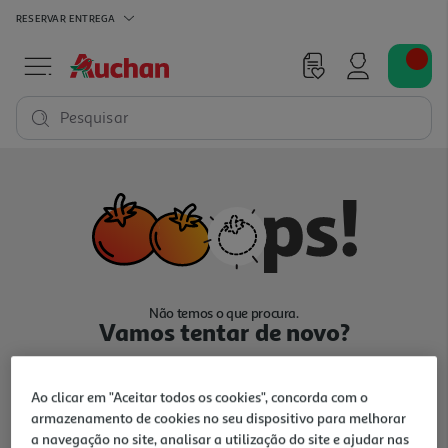
RESERVAR
ENTREGA
Pesquisar
Não temos o que procura.
Vamos tentar de novo?
Ao clicar em "Aceitar todos os cookies", concorda com o
armazenamento de cookies no seu dispositivo para melhorar
a navegação no site, analisar a utilização do site e ajudar nas