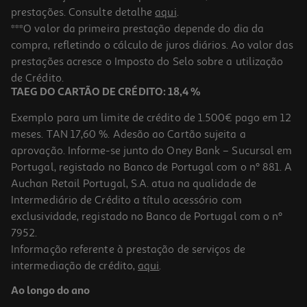
prestações. Consulte detalhe
aqui
.
***O valor da primeira prestação depende do dia da
compra, refletindo o cálculo de juros diários. Ao valor das
prestações acresce o Imposto do Selo sobre a utilização
de Crédito.
TAEG DO CARTÃO DE CRÉDITO: 18,4 %
Exemplo para um limite de crédito de 1.500€ pago em 12
meses. TAN 17,60 %. Adesão ao Cartão sujeita a
aprovação. Informe-se junto do Oney Bank – Sucursal em
Portugal, registado no Banco de Portugal com o nº 881. A
Auchan Retail Portugal, S.A. atua na qualidade de
Intermediário de Crédito a título acessório com
exclusividade, registado no Banco de Portugal com o nº
7952.
Informação referente à prestação de serviços de
intermediação de crédito,
aqui
.
Ao longo do ano