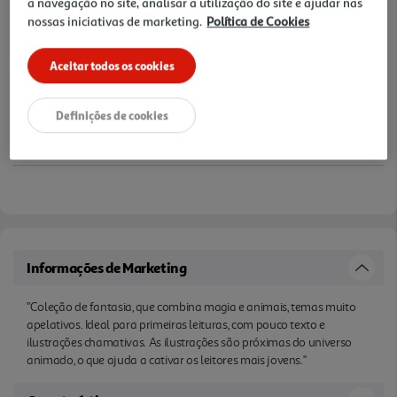
a navegação no site, analisar a utilização do site e ajudar nas
nossas iniciativas de marketing.
Política de Cookies
Aceitar todos os cookies
Definições de cookies
Informações de Marketing
"Coleção de fantasia, que combina magia e animais, temas muito
apelativos. Ideal para primeiras leituras, com pouco texto e
ilustrações chamativas. As ilustrações são próximas do universo
animado, o que ajuda a cativar os leitores mais jovens."