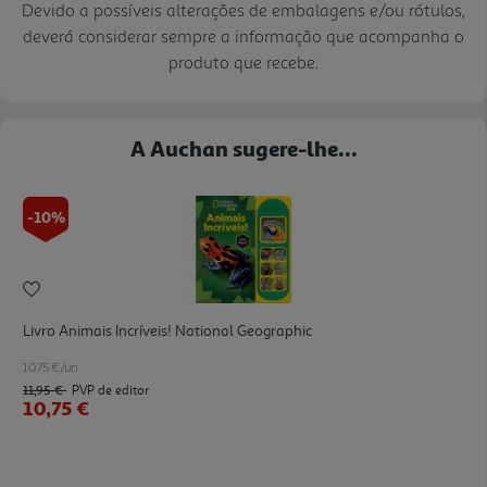
Devido a possíveis alterações de embalagens e/ou rótulos,
deverá considerar sempre a informação que acompanha o
produto que recebe.
A Auchan sugere-lhe...
-10%
Livro Animais Incríveis! National Geographic
10.75 €/un
11,95 €
PVP de editor
10,75 €