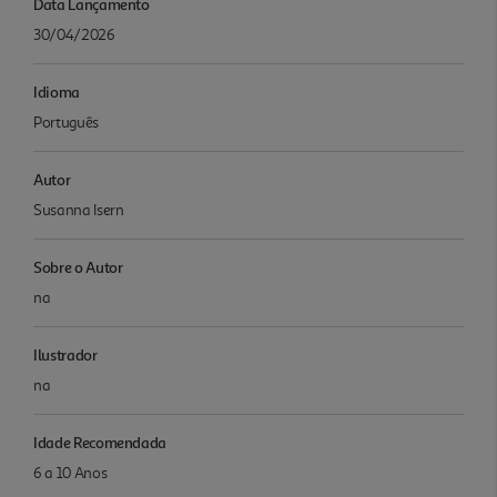
Data Lançamento
30/04/2026
Idioma
Português
Autor
Susanna Isern
Sobre o Autor
na
Ilustrador
na
Idade Recomendada
6 a 10 Anos