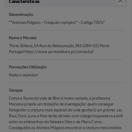
Características
Denominação
"""Animais Mágicos - O esquilo-vampiro"" - Código 73174"
Nome e Morada
"Porto Editora, SA Rua da Restauração, 365 4099-023 Porto
Portugal https://www.portoeditora.pt/contactos"
Precauções Utilização
Nada a assinalar
Sinopse
Como a fauna do vale de Blim é muito variada, a professora
Mariana propôs um trabalho de investigação: quem conseguir
fotografar a criatura mais especial do vale ganhará um prémio. Lia,
Raul, Dora, Luna e Nico terão de lidar com colegas trapaceiros e enfr
entar as artimanhas do feiticeiro Otto e da Mara Corvo...
Conseguirão os Animais Mágicos encontrar a criatura mais insólita