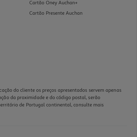
Cartão Oney Auchan+
Cartão Presente Auchan
icação do cliente os preços apresentados servem apenas
nção da proximidade e do código postal, serão
erritório de Portugal continental, consulte mais