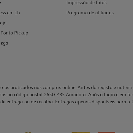
e
Impressão de fotos
ess em 1h
Programa de afiliados
oja
Ponto Pickup
rega
o os praticados nas compras online. Antes do registo e autent
lhas no código postal 2650-435 Amadora. Após o login e em fu
de entrega ou de recolha. Entregas apenas disponíveis para o t