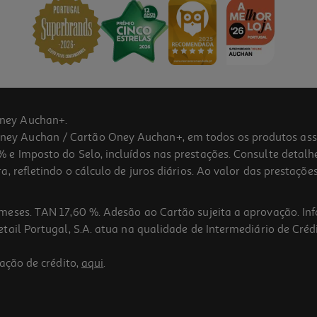
ney Auchan+.
 Auchan / Cartão Oney Auchan+, em todos os produtos assina
 e Imposto do Selo, incluídos nas prestações. Consulte detal
 refletindo o cálculo de juros diários. Ao valor das prestações
meses. TAN 17,60 %. Adesão ao Cartão sujeita a aprovação. In
ail Portugal, S.A. atua na qualidade de Intermediário de Crédi
ação de crédito,
aqui
.