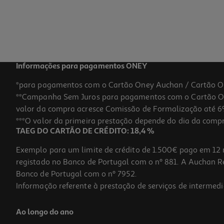
Informações para pagamentos ONEY
*para pagamentos com o Cartão Oney Auchan / Cartão O
**Campanha Sem Juros para pagamentos com o Cartão Oney
valor da compra acresce Comissão de Formalização até 6%
***O valor da primeira prestação depende do dia da compra,
TAEG DO CARTÃO DE CRÉDITO: 18,4 %
Exemplo para um limite de crédito de 1.500€ pago em 12 
registado no Banco de Portugal com o nº 881. A Auchan Ret
Banco de Portugal com o nº 7952.
Informação referente à prestação de serviços de intermedi
Ao longo do ano