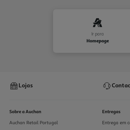
Ir para
Homepage
Lojas
Contac
Sobre a Auchan
Entregas
Auchan Retail Portugal
Entrega em c