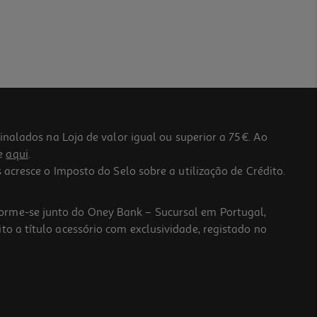
lados na Loja de valor igual ou superior a 75€. Ao
he
aqui
.
 acresce o Imposto do Selo sobre a utilização de Crédito.
forme-se junto do Oney Bank – Sucursal em Portugal,
to a título acessório com exclusividade, registado no