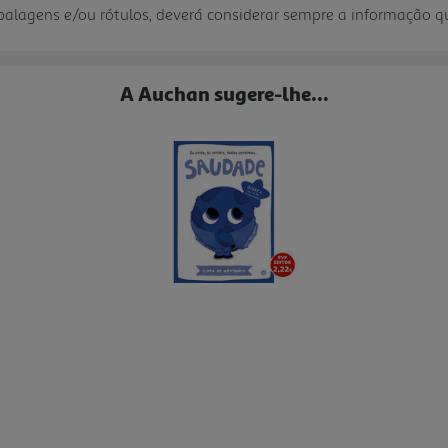
mbalagens e/ou rótulos, deverá considerar sempre a informação 
A Auchan sugere-lhe...