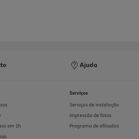
to
Ajuda
Serviços
asa
Serviços de instalação
e
Impressão de fotos
ess em 1h
Programa de afiliados
oja