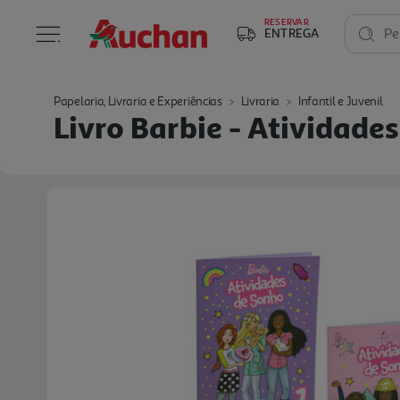
RESERVAR
ENTREGA
Pe
Papelaria, Livraria e Experiências
Livraria
Infantil e Juvenil
Livro Barbie - Atividade