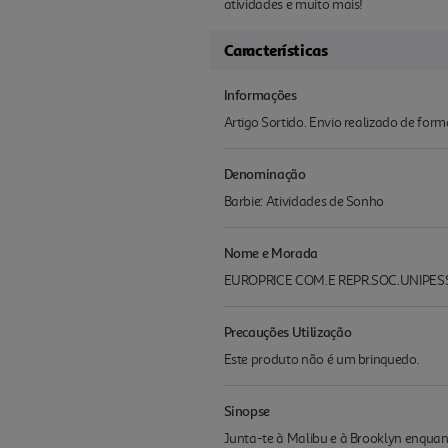
atividades e muito mais!
Características
Informações
Artigo Sortido. Envio realizado de for
Denominação
Barbie: Atividades de Sonho
Nome e Morada
EUROPRICE COM.E REPR.SOC.UNIPESS
Precauções Utilização
Este produto não é um brinquedo.
Sinopse
Junta-te à Malibu e à Brooklyn enquan