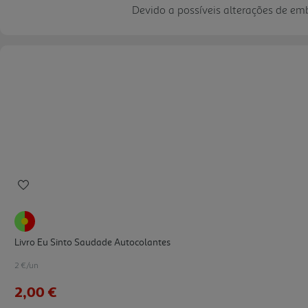
Devido a possíveis alterações de e
Livro Eu Sinto Saudade Autocolantes
2 €/un
2,00 €