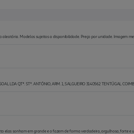
ma aleatória. Modelos sujeitos a disponibilidade. Preço por unidade. Imagem me
OAL LDA QTª. STº. ANTÓNIO, ARM. 1, SALGUEIRO 3140562 TENTÚGAL COI
to elas sonham em grande e o fazem de forma verdadeira, orgulhosa, forte e u