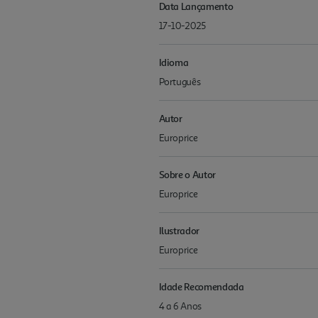
Data Lançamento
17-10-2025
Idioma
Português
Autor
Europrice
Sobre o Autor
Europrice
Ilustrador
Europrice
Idade Recomendada
4 a 6 Anos