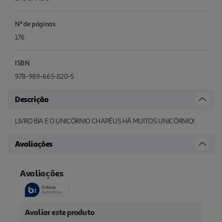
Nº de páginas
176
ISBN
978-989-665-820-5
Descrição
LIVRO BIA E O UNICÓRNIO CHAPÉUS HÁ MUITOS UNICÓRNIO!
Avaliações