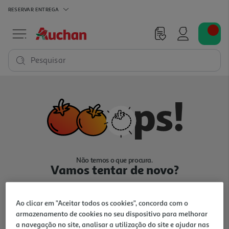
RESERVAR
ENTREGA
Pesquisar
Não temos o que procura.
Vamos tentar de novo?
Ao clicar em "Aceitar todos os cookies", concorda com o
armazenamento de cookies no seu dispositivo para melhorar
a navegação no site, analisar a utilização do site e ajudar nas