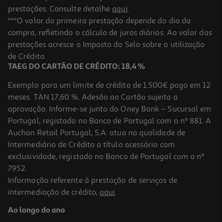
prestações. Consulte detalhe
aqui
.
***O valor da primeira prestação depende do dia da
compra, refletindo o cálculo de juros diários. Ao valor das
prestações acresce o Imposto do Selo sobre a utilização
de Crédito.
TAEG DO CARTÃO DE CRÉDITO: 18,4 %
Exemplo para um limite de crédito de 1.500€ pago em 12
meses. TAN 17,60 %. Adesão ao Cartão sujeita a
aprovação. Informe-se junto do Oney Bank – Sucursal em
Portugal, registado no Banco de Portugal com o nº 881. A
Auchan Retail Portugal, S.A. atua na qualidade de
Intermediário de Crédito a título acessório com
exclusividade, registado no Banco de Portugal com o nº
7952.
Informação referente à prestação de serviços de
intermediação de crédito,
aqui
.
Ao longo do ano