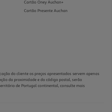
Cartão Oney Auchan+
Cartão Presente Auchan
icação do cliente os preços apresentados servem apenas
nção da proximidade e do código postal, serão
erritório de Portugal continental, consulte mais