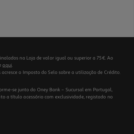
lados na Loja de valor igual ou superior a 75€. Ao
he
aqui
.
 acresce o Imposto do Selo sobre a utilização de Crédito.
forme-se junto do Oney Bank – Sucursal em Portugal,
to a título acessório com exclusividade, registado no