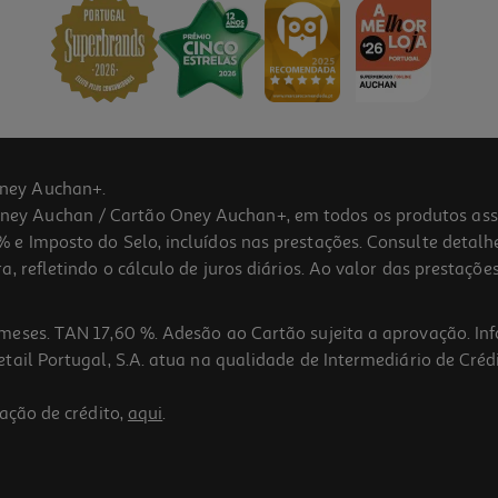
ney Auchan+.
 Auchan / Cartão Oney Auchan+, em todos os produtos assina
 e Imposto do Selo, incluídos nas prestações. Consulte detal
 refletindo o cálculo de juros diários. Ao valor das prestações
meses. TAN 17,60 %. Adesão ao Cartão sujeita a aprovação. In
ail Portugal, S.A. atua na qualidade de Intermediário de Crédi
ação de crédito,
aqui
.