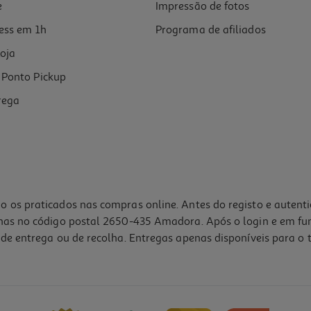
e
Impressão de fotos
ess em 1h
Programa de afiliados
oja
Ponto Pickup
rega
o os praticados nas compras online. Antes do registo e autent
lhas no código postal 2650-435 Amadora. Após o login e em fu
de entrega ou de recolha. Entregas apenas disponíveis para o t