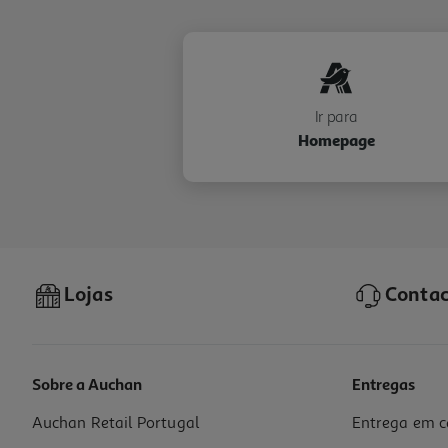
Ir para
Homepage
Lojas
Contac
Sobre a Auchan
Entregas
Auchan Retail Portugal
Entrega em c