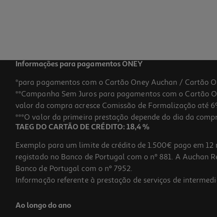
Informações para pagamentos ONEY
*para pagamentos com o Cartão Oney Auchan / Cartão O
**Campanha Sem Juros para pagamentos com o Cartão Oney
valor da compra acresce Comissão de Formalização até 6%
***O valor da primeira prestação depende do dia da compra,
TAEG DO CARTÃO DE CRÉDITO: 18,4 %
Exemplo para um limite de crédito de 1.500€ pago em 12 
registado no Banco de Portugal com o nº 881. A Auchan Ret
Banco de Portugal com o nº 7952.
Informação referente à prestação de serviços de intermedi
Ao longo do ano