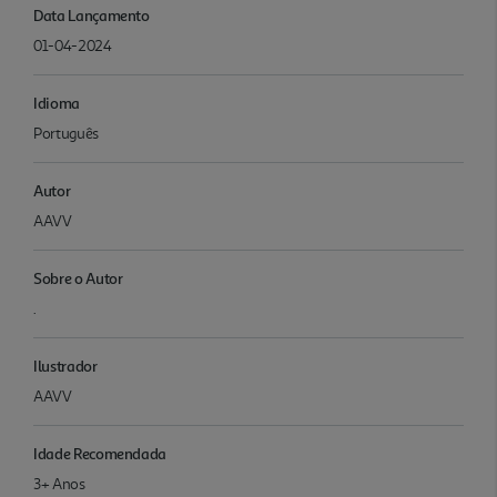
Data Lançamento
01-04-2024
Idioma
Português
Autor
AAVV
Sobre o Autor
.
Ilustrador
AAVV
Idade Recomendada
3+ Anos