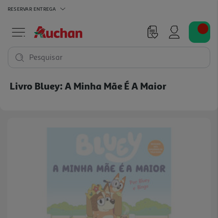
RESERVAR
ENTREGA
Pesquisar
Livro Bluey: A Minha Mãe É A Maior