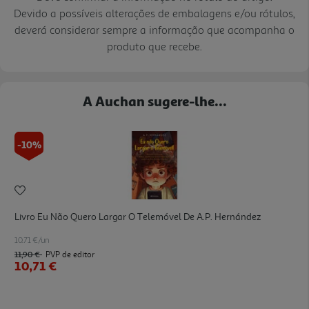
Devido a possíveis alterações de embalagens e/ou rótulos,
deverá considerar sempre a informação que acompanha o
produto que recebe.
A Auchan sugere-lhe...
-10%
Livro Eu Não Quero Largar O Telemóvel De A.p. Hernández
10.71 €/un
11,90 €
PVP de editor
10,71 €