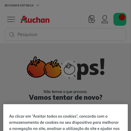
RESERVAR
ENTREGA
Pesquisar
Não temos o que procura.
Vamos tentar de novo?
Ao clicar em "Aceitar todos os cookies", concorda com o
armazenamento de cookies no seu dispositivo para melhorar
a navegação no site, analisar a utilização do site e ajudar nas