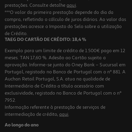
prestações. Consulte detalhe
aqui
.
***O valor da primeira prestação depende do dia da
compra, refletindo o cálculo de juros diários. Ao valor das
prestações acresce o Imposto do Selo sobre a utilização
de Crédito.
TAEG DO CARTÃO DE CRÉDITO: 18,4 %
Exemplo para um limite de crédito de 1.500€ pago em 12
meses. TAN 17,60 %. Adesão ao Cartão sujeita a
aprovação. Informe-se junto do Oney Bank – Sucursal em
Portugal, registado no Banco de Portugal com o nº 881. A
Auchan Retail Portugal, S.A. atua na qualidade de
Intermediário de Crédito a título acessório com
exclusividade, registado no Banco de Portugal com o nº
7952.
Informação referente à prestação de serviços de
intermediação de crédito,
aqui
.
Ao longo do ano