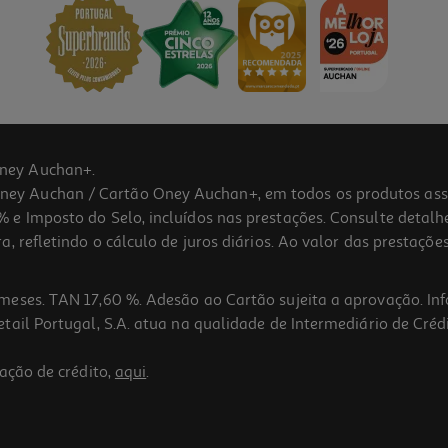
ney Auchan+.
 Auchan / Cartão Oney Auchan+, em todos os produtos assina
 e Imposto do Selo, incluídos nas prestações. Consulte detal
 refletindo o cálculo de juros diários. Ao valor das prestações
meses. TAN 17,60 %. Adesão ao Cartão sujeita a aprovação. In
ail Portugal, S.A. atua na qualidade de Intermediário de Crédi
ação de crédito,
aqui
.