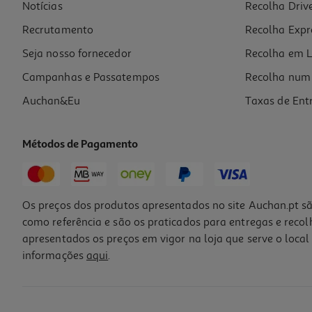
Notícias
Recolha Driv
Recrutamento
Recolha Expr
Seja nosso fornecedor
Recolha em L
Campanhas e Passatempos
Recolha num 
Auchan&Eu
Taxas de Ent
Métodos de Pagamento
Os preços dos produtos apresentados no site Auchan.pt sã
como referência e são os praticados para entregas e reco
apresentados os preços em vigor na loja que serve o local 
informações
aqui
.