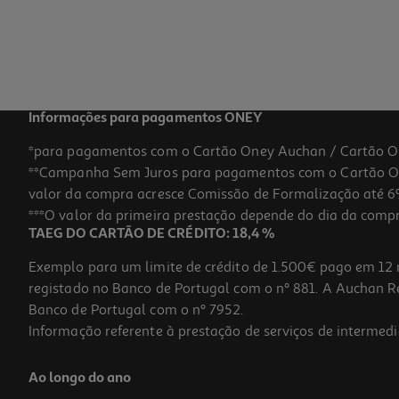
Informações para pagamentos ONEY
*para pagamentos com o Cartão Oney Auchan / Cartão O
**Campanha Sem Juros para pagamentos com o Cartão Oney
valor da compra acresce Comissão de Formalização até 6%
***O valor da primeira prestação depende do dia da compra,
TAEG DO CARTÃO DE CRÉDITO: 18,4 %
Exemplo para um limite de crédito de 1.500€ pago em 12 
registado no Banco de Portugal com o nº 881. A Auchan Ret
Banco de Portugal com o nº 7952.
Informação referente à prestação de serviços de intermedi
Ao longo do ano