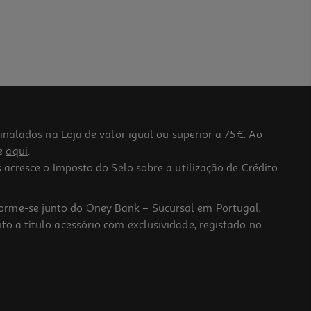
lados na Loja de valor igual ou superior a 75€. Ao
he
aqui
.
 acresce o Imposto do Selo sobre a utilização de Crédito.
forme-se junto do Oney Bank – Sucursal em Portugal,
to a título acessório com exclusividade, registado no