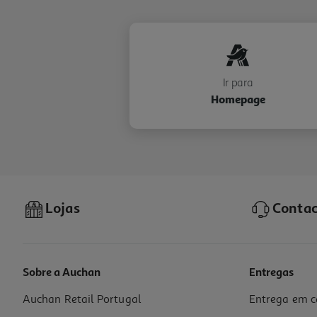
Ir para
Homepage
Lojas
Contac
Sobre a Auchan
Entregas
Auchan Retail Portugal
Entrega em c