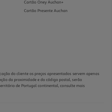
Cartão Oney Auchan+
Cartão Presente Auchan
icação do cliente os preços apresentados servem apenas
nção da proximidade e do código postal, serão
erritório de Portugal continental, consulte mais