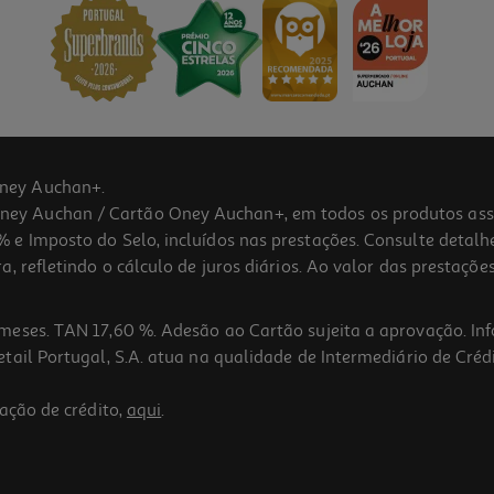
ney Auchan+.
 Auchan / Cartão Oney Auchan+, em todos os produtos assina
 e Imposto do Selo, incluídos nas prestações. Consulte detal
 refletindo o cálculo de juros diários. Ao valor das prestações
meses. TAN 17,60 %. Adesão ao Cartão sujeita a aprovação. In
ail Portugal, S.A. atua na qualidade de Intermediário de Crédi
ação de crédito,
aqui
.