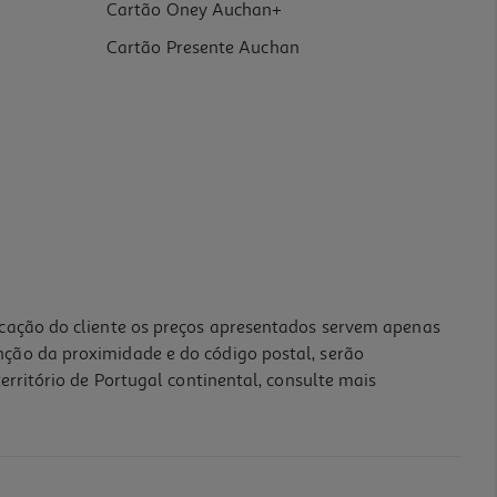
Cartão Oney Auchan+
Cartão Presente Auchan
icação do cliente os preços apresentados servem apenas
nção da proximidade e do código postal, serão
erritório de Portugal continental, consulte mais