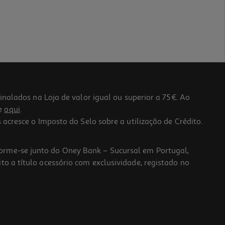
lados na Loja de valor igual ou superior a 75€. Ao
he
aqui
.
 acresce o Imposto do Selo sobre a utilização de Crédito.
forme-se junto do Oney Bank – Sucursal em Portugal,
to a título acessório com exclusividade, registado no