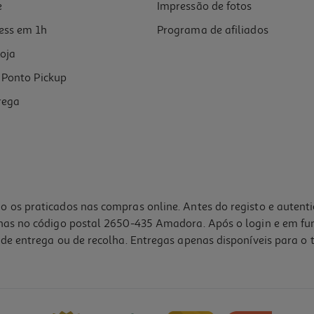
e
Impressão de fotos
ess em 1h
Programa de afiliados
oja
Ponto Pickup
rega
o os praticados nas compras online. Antes do registo e autent
lhas no código postal 2650-435 Amadora. Após o login e em fu
de entrega ou de recolha. Entregas apenas disponíveis para o t