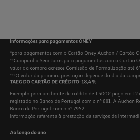
Informações para pagamentos ONEY
*para pagamentos com o Cartão Oney Auchan / Cartão O
**Campanha Sem Juros para pagamentos com o Cartão Oney
valor da compra acresce Comissão de Formalização até 6%
***O valor da primeira prestação depende do dia da compra,
TAEG DO CARTÃO DE CRÉDITO: 18,4 %
Exemplo para um limite de crédito de 1.500€ pago em 12 
registado no Banco de Portugal com o nº 881. A Auchan Ret
Banco de Portugal com o nº 7952.
Informação referente à prestação de serviços de intermedi
Ao longo do ano