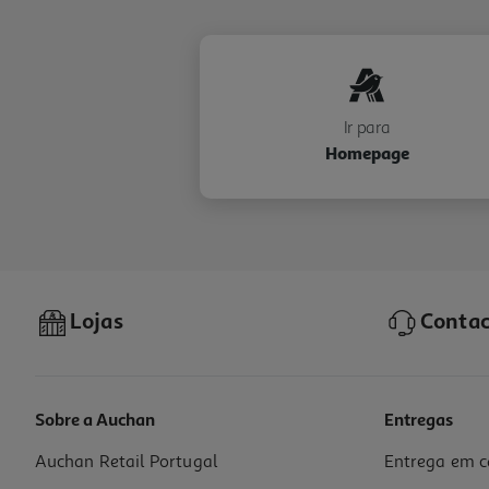
Ir para
Homepage
Lojas
Contac
Sobre a Auchan
Entregas
Auchan Retail Portugal
Entrega em c