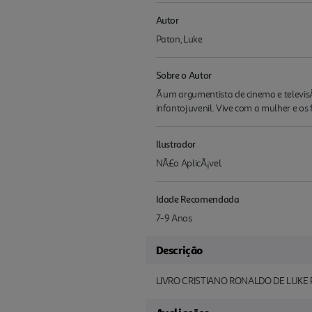
Autor
Paton, Luke
Sobre o Autor
Ã um argumentista de cinema e televis
infantojuvenil. Vive com a mulher e os
Ilustrador
NÃ£o AplicÃ¡vel.
Idade Recomendada
7-9 Anos
Descrição
LIVRO CRISTIANO RONALDO DE LUKE