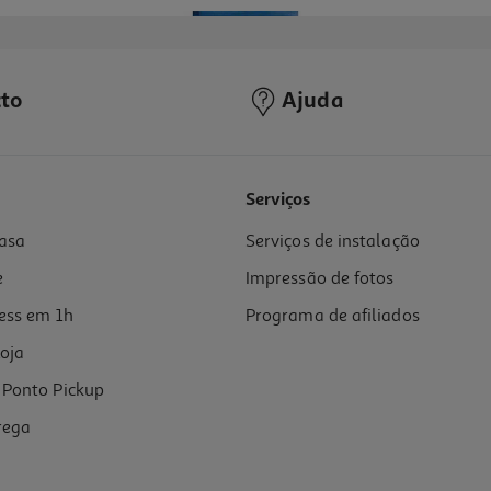
to
Ajuda
Serviços
asa
Serviços de instalação
e
Impressão de fotos
ess em 1h
Programa de afiliados
oja
Ponto Pickup
rega