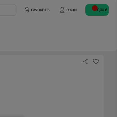
FAVORITOS
LOGIN
0,00 €