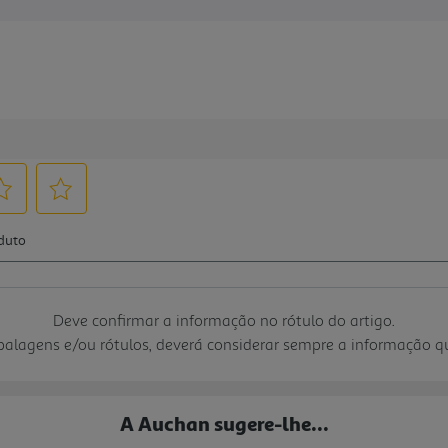
Deve confirmar a informação no rótulo do artigo.
mbalagens e/ou rótulos, deverá considerar sempre a informação 
A Auchan sugere-lhe...