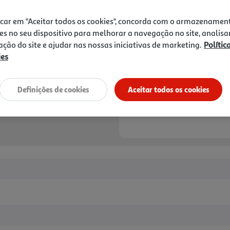
9,90 €
PVP de editor
8,91 €
icar em "Aceitar todos os cookies", concorda com o armazenamen
es no seu dispositivo para melhorar a navegação no site, analisa
Notas de preparação
zação do site e ajudar nas nossas iniciativas de marketing.
Polític
ies
Definições de cookies
Aceitar todos os cookies