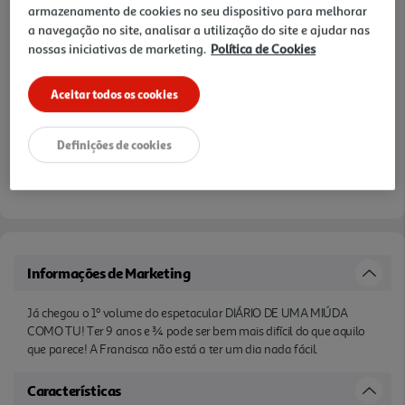
armazenamento de cookies no seu dispositivo para melhorar
a navegação no site, analisar a utilização do site e ajudar nas
nossas iniciativas de marketing.
Política de Cookies
Aceitar todos os cookies
Definições de cookies
Informações de Marketing
Já chegou o 1º volume do espetacular DIÁRIO DE UMA MIÚDA
COMO TU! Ter 9 anos e ¾ pode ser bem mais difícil do que aquilo
que parece! A Francisca não está a ter um dia nada fácil.
Características