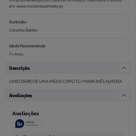
o Prémio Revelação do Clube de Jornalistas. Mais sobre a autora
em: www.mariainesalmeida.pt
Ilustrador
Catarina Bakker
Idade Recomendada
7+ Anos
Descrição
LIVRO DIÁRIO DE UMA MIÚDA COMO TU /MARIA INÊS ALMEIDA
Avaliações