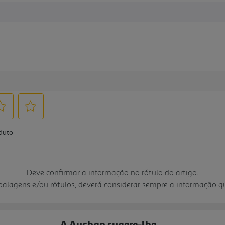
Deve confirmar a informação no rótulo do artigo.
mbalagens e/ou rótulos, deverá considerar sempre a informação 
A Auchan sugere-lhe...