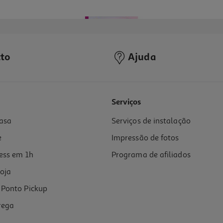
to
Ajuda
Serviços
asa
Serviços de instalação
e
Impressão de fotos
ess em 1h
Programa de afiliados
oja
Ponto Pickup
rega