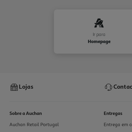
Ir para
Homepage
Lojas
Contac
Sobre a Auchan
Entregas
Auchan Retail Portugal
Entrega em c