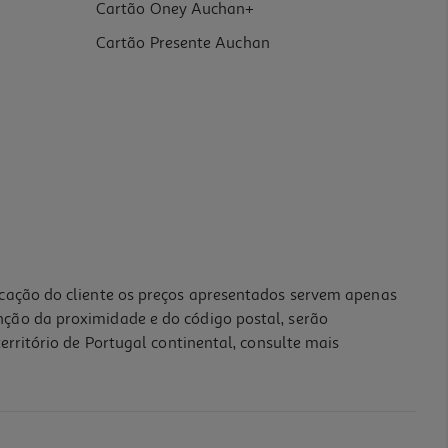
Cartão Oney Auchan+
Cartão Presente Auchan
icação do cliente os preços apresentados servem apenas
nção da proximidade e do código postal, serão
erritório de Portugal continental, consulte mais