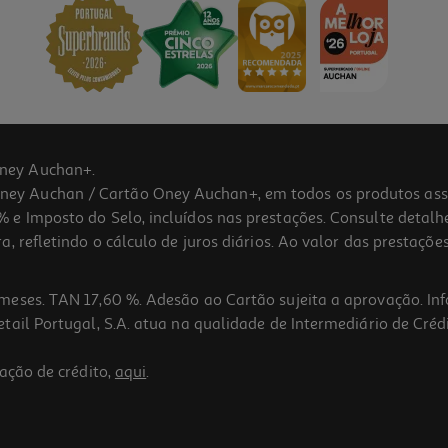
ney Auchan+.
 Auchan / Cartão Oney Auchan+, em todos os produtos assina
 e Imposto do Selo, incluídos nas prestações. Consulte detal
 refletindo o cálculo de juros diários. Ao valor das prestações
meses. TAN 17,60 %. Adesão ao Cartão sujeita a aprovação. In
ail Portugal, S.A. atua na qualidade de Intermediário de Crédi
ação de crédito,
aqui
.