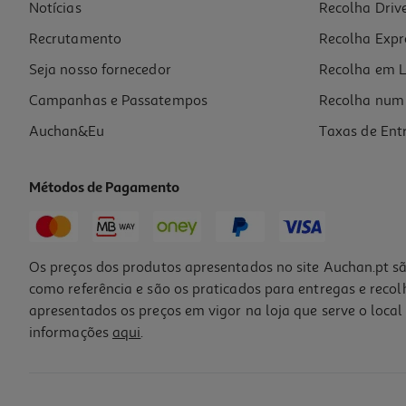
Notícias
Recolha Driv
Recrutamento
Recolha Expr
Seja nosso fornecedor
Recolha em L
Campanhas e Passatempos
Recolha num 
Auchan&Eu
Taxas de Ent
Métodos de Pagamento
Os preços dos produtos apresentados no site Auchan.pt sã
como referência e são os praticados para entregas e reco
apresentados os preços em vigor na loja que serve o local 
informações
aqui
.