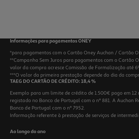
Informações para pagamentos ONEY
*para pagamentos com o Cartão Oney Auchan / Cartão O
**Campanha Sem Juros para pagamentos com o Cartão Oney
valor da compra acresce Comissão de Formalização até 6%
***O valor da primeira prestação depende do dia da compra,
TAEG DO CARTÃO DE CRÉDITO: 18,4 %
Exemplo para um limite de crédito de 1.500€ pago em 12 
registado no Banco de Portugal com o nº 881. A Auchan Ret
Banco de Portugal com o nº 7952.
Informação referente à prestação de serviços de intermedi
Ao longo do ano