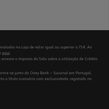
lados na Loja de valor igual ou superior a 75€. Ao
he
aqui
.
 acresce o Imposto do Selo sobre a utilização de Crédito.
forme-se junto do Oney Bank – Sucursal em Portugal,
to a título acessório com exclusividade, registado no