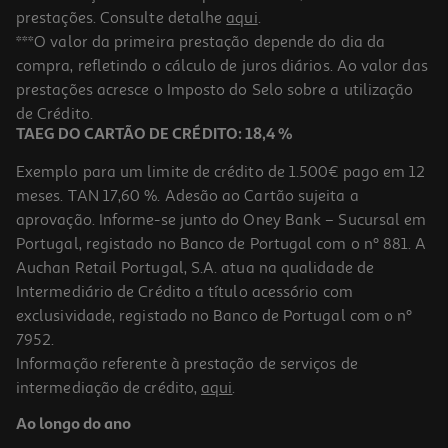
prestações. Consulte detalhe
aqui
.
***O valor da primeira prestação depende do dia da
compra, refletindo o cálculo de juros diários. Ao valor das
prestações acresce o Imposto do Selo sobre a utilização
de Crédito.
TAEG DO CARTÃO DE CRÉDITO: 18,4 %
Exemplo para um limite de crédito de 1.500€ pago em 12
meses. TAN 17,60 %. Adesão ao Cartão sujeita a
aprovação. Informe-se junto do Oney Bank – Sucursal em
Portugal, registado no Banco de Portugal com o nº 881. A
Auchan Retail Portugal, S.A. atua na qualidade de
Intermediário de Crédito a título acessório com
exclusividade, registado no Banco de Portugal com o nº
7952.
Informação referente à prestação de serviços de
intermediação de crédito,
aqui
.
Ao longo do ano