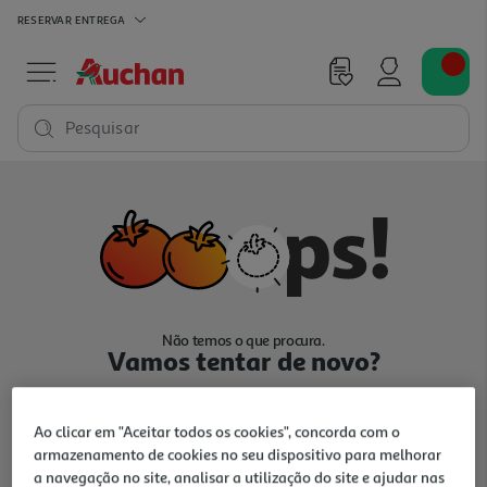
RESERVAR
ENTREGA
Pesquisar
Não temos o que procura.
Vamos tentar de novo?
Ao clicar em "Aceitar todos os cookies", concorda com o
armazenamento de cookies no seu dispositivo para melhorar
a navegação no site, analisar a utilização do site e ajudar nas