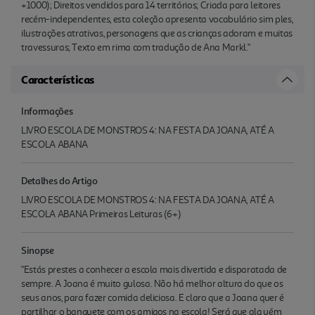
+1000); Direitos vendidos para 14 territórios; Criada para leitores
recém-independentes, esta coleção apresenta vocabulário sim ples,
ilustrações atrativas, personagens que as crianças adoram e muitas
travessuras; Texto em rima com tradução de Ana Markl."
Características
Informações
LIVRO ESCOLA DE MONSTROS 4: NA FESTA DA JOANA, ATÉ A
ESCOLA ABANA
Detalhes do Artigo
LIVRO ESCOLA DE MONSTROS 4: NA FESTA DA JOANA, ATÉ A
ESCOLA ABANA Primeiras Leituras (6+)
Sinopse
"Estás prestes a conhecer a escola mais divertida e disparatada de
sempre. A Joana é muito gulosa. Não há melhor altura do que os
seus anos, para fazer comida deliciosa. E claro que a Joana quer é
partilhar o banquete com os amigos na escola! Será que alg uém