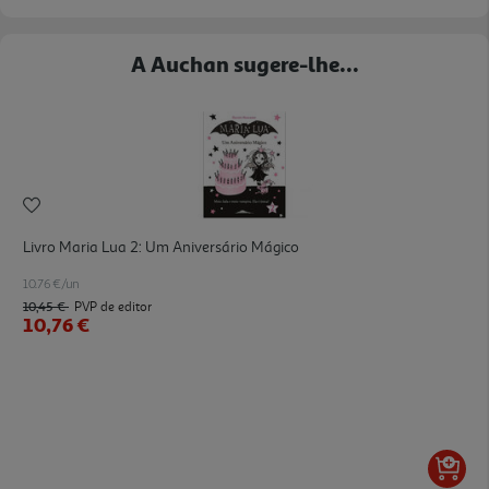
A Auchan sugere-lhe...
Livro Maria Lua 2: Um Aniversário Mágico
10.76 €/un
10,45 €
PVP de editor
10,76 €