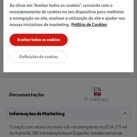
Ao clicar em "Aceitar todos os cookies", concorda com o
armazenamento de cookies no seu dispositivo para melhorar
a navegação no site, analisar a utilização do site e ajudar nas
nossas iniciativas de marketing.
Política de Cookies
Aceitar todos os cookies
Definições de cookies
Documentação:
1º CAPITULO
Informações de Marketing
"Coleção com vendas incríveis! 430 mil exemplares nos EUA, 175 mil
na Austrália, 500 mil exemplares em Espanha (vendas semanais