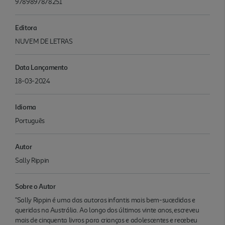
9789897878251
Editora
NUVEM DE LETRAS
Data Lançamento
18-03-2024
Idioma
Português
Autor
Sally Rippin
Sobre o Autor
"Sally Rippin é uma das autoras infantis mais bem-sucedidas e
queridas na Austrália. Ao longo dos últimos vinte anos, escreveu
mais de cinquenta livros para crianças e adolescentes e recebeu