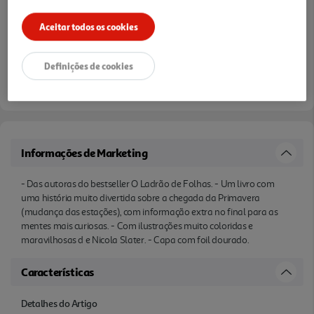
Aceitar todos os cookies
Definições de cookies
Informações de Marketing
- Das autoras do bestseller O Ladrão de Folhas. - Um livro com
uma história muito divertida sobre a chegada da Primavera
(mudança das estações), com informação extra no final para as
mentes mais curiosas. - Com ilustrações muito coloridas e
maravilhosas d e Nicola Slater. - Capa com foil dourado.
Características
Detalhes do Artigo