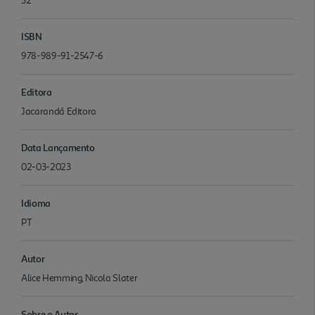
32
ISBN
978-989-91-2547-6
Editora
Jacarandá Editora
Data Lançamento
02-03-2023
Idioma
PT
Autor
Alice Hemming, Nicola Slater
Sobre o Autor