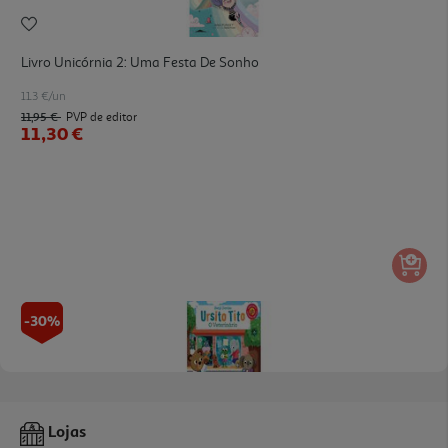
Livro Unicórnia 2: Uma Festa De Sonho
11.3 €/un
11,95 €
PVP de editor
11,30 €
-30%
Livro Ursito Tito: O Veterinário
Lojas