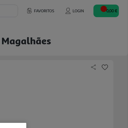
FAVORITOS
LOGIN
0,00 €
a Magalhães