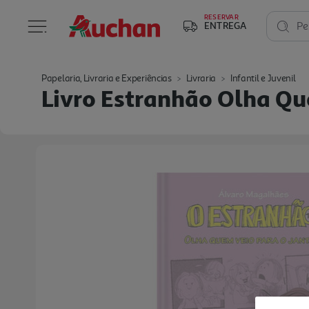
RESERVAR
ENTREGA
Pe
Papelaria, Livraria e Experiências
Livraria
Infantil e Juvenil
Livro Estranhão Olha Qu