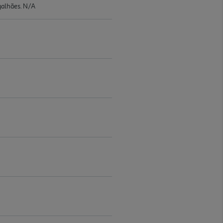
galhães. N/A