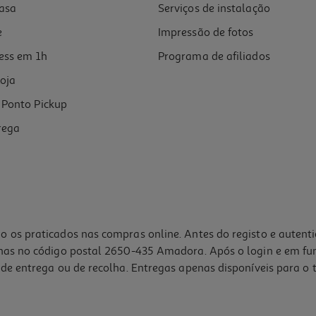
asa
Serviços de instalação
e
Impressão de fotos
ess em 1h
Programa de afiliados
oja
Ponto Pickup
rega
o os praticados nas compras online. Antes do registo e autent
lhas no código postal 2650-435 Amadora. Após o login e em fu
de entrega ou de recolha. Entregas apenas disponíveis para o t