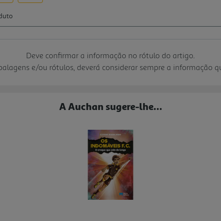
Deve confirmar a informação no rótulo do artigo.
mbalagens e/ou rótulos, deverá considerar sempre a informação 
A Auchan sugere-lhe...