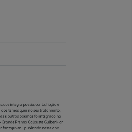
 que integra poesia, conto, ficção e
lha dos temas quer no seu tratamento.
ras e outros poemas foi integrado na
 o Grande Prémio Calouste Gulbenkian
infantojuvenil publicado nesse ano.