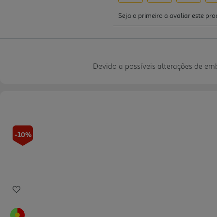
Devido a possíveis alterações de e
-10%