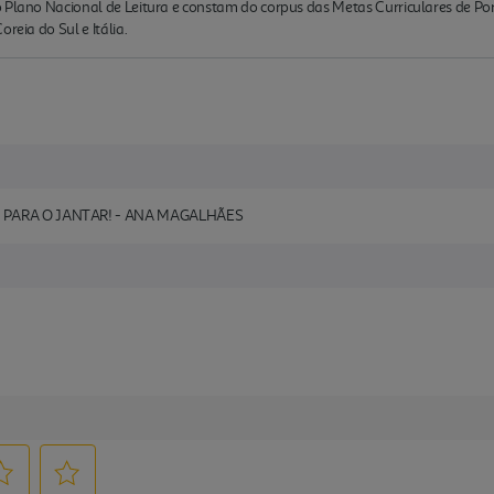
 Plano Nacional de Leitura e constam do corpus das Metas Curriculares de Por
reia do Sul e Itália.
 PARA O JANTAR! - ANA MAGALHÃES