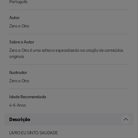
Português
Autor
Zero a Oito
Sobre o Autor
Zero a Oito é uma editora especializada na criação de conteúdos
originais
Ilustrador
Zero a Oito
Idade Recomendada
4-6 Anos
Descrição
LIVRO EU SINTO SAUDADE