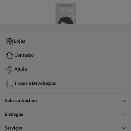
Livro Eu Sinto Tédio
Lojas
3.99 €/un
Contacto
3,99 €
Ajuda
Trocas e Devoluções
Sobre a Auchan
Entregas
Serviços