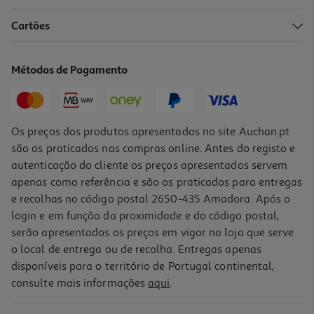
Cartões
Livro Eu Sinto Ansiedade
3.99 €/un
Métodos de Pagamento
3,99 €
Os preços dos produtos apresentados no site Auchan.pt
são os praticados nas compras online. Antes do registo e
autenticação do cliente os preços apresentados servem
apenas como referência e são os praticados para entregas
e recolhas no código postal 2650-435 Amadora. Após o
login e em função da proximidade e do código postal,
serão apresentados os preços em vigor na loja que serve
o local de entrega ou de recolha. Entregas apenas
disponíveis para o território de Portugal continental,
consulte mais informações
aqui
.
Livro Eu Sinto Vergonha
3.99 €/un