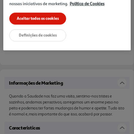
nossas iniciativas de marketing.
Política de Cookies
Aceitar todos os cookies
Definições de cookies
Informações de Marketing
Quando a Saudade nos faz uma visita, sentimo-nos tristes e
sozinhos, andamos pensativos, carregamos um enorme peso no
peito e podemos ter fortes mudanças de humor e apetite. Tudo isto
é normal e, mais importante do que isso, acabará por passar.
Características