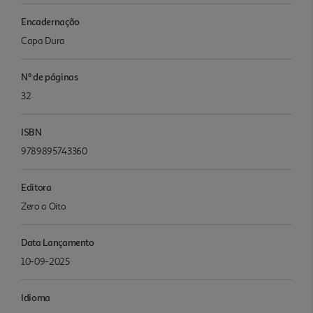
Encadernação
Capa Dura
Nº de páginas
32
ISBN
9789895743360
Editora
Zero a Oito
Data Lançamento
10-09-2025
Idioma