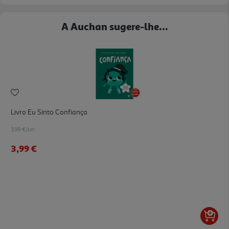
A Auchan sugere-lhe...
Livro Eu Sinto Confiança
3.99 €/un
3,99 €