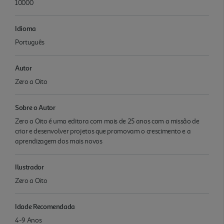
10000
Idioma
Português
Autor
Zero a Oito
Sobre o Autor
Zero a Oito é uma editora com mais de 25 anos com a missão de
criar e desenvolver projetos que promovam o crescimento e a
aprendizagem dos mais novos
Ilustrador
Zero a Oito
Idade Recomendada
4-9 Anos