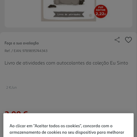
Faça a sua avaliação
Ref. / EAN:
9789895744343
Livro de atividades com autocolantes da coleção Eu Sinto
2 €/un
2,00 €
Ao clicar em "Aceitar todos os cookies", concorda com o
Notas de preparação
armazenamento de cookies no seu dispositivo para melhorar