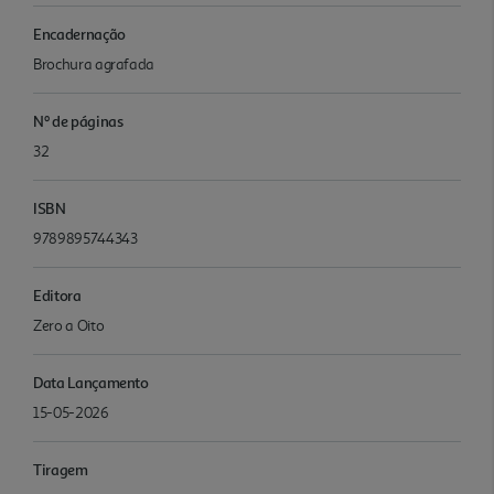
Encadernação
Brochura agrafada
Nº de páginas
32
ISBN
9789895744343
Editora
Zero a Oito
Data Lançamento
15-05-2026
Tiragem