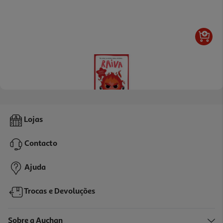
Livro Eu Sinto Raiva Com Autocolantes
Lojas
2 €/un
Contacto
2,00 €
Ajuda
Trocas e Devoluções
Sobre a Auchan