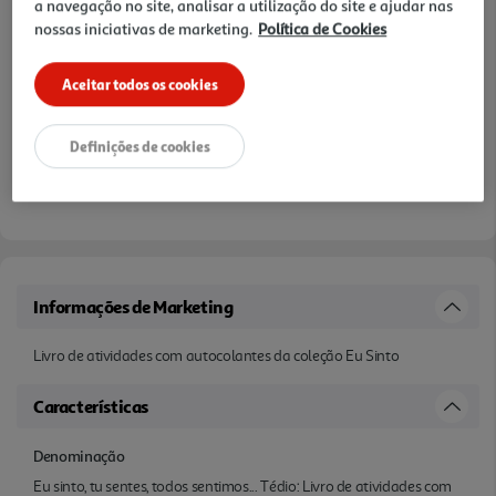
a navegação no site, analisar a utilização do site e ajudar nas
nossas iniciativas de marketing.
Política de Cookies
Aceitar todos os cookies
Definições de cookies
Informações de Marketing
Livro de atividades com autocolantes da coleção Eu Sinto
Características
Denominação
Eu sinto, tu sentes, todos sentimos... Tédio: Livro de atividades com