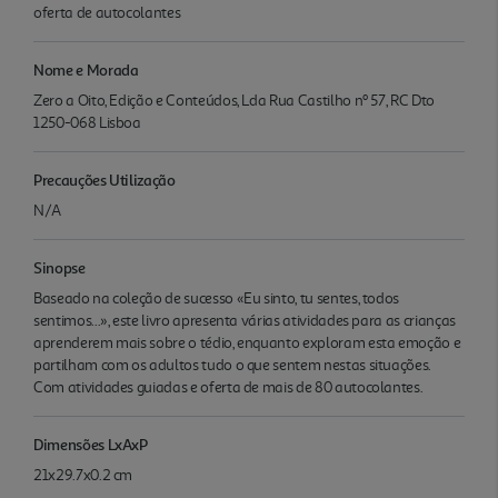
oferta de autocolantes
Nome e Morada
Zero a Oito, Edição e Conteúdos, Lda Rua Castilho nº 57, RC Dto
1250-068 Lisboa
Precauções Utilização
N/A
Sinopse
Baseado na coleção de sucesso «Eu sinto, tu sentes, todos
sentimos...», este livro apresenta várias atividades para as crianças
aprenderem mais sobre o tédio, enquanto exploram esta emoção e
partilham com os adultos tudo o que sentem nestas situações.
Com atividades guiadas e oferta de mais de 80 autocolantes.
Dimensões LxAxP
21x29.7x0.2 cm