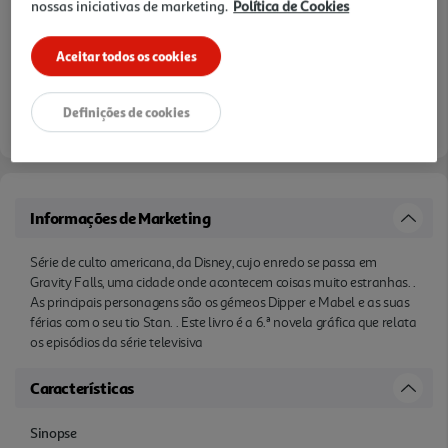
nossas iniciativas de marketing.
Política de Cookies
Aceitar todos os cookies
Definições de cookies
Informações de Marketing
Série de culto americana, da Disney, cujo enredo se passa em
Gravity Falls, uma cidade onde acontecem coisas muito estranhas. .
As principais personagens são os gémeos Dipper e Mabel e as suas
férias com o seu tio Stan. . Este livro é a 6.ª novela gráfica que relata
os episódios da série televisiva
Características
Sinopse