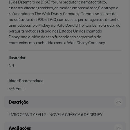
15 de Dezembro de 1966) foi um produtor cinematográfico,
cineasta, director, roteirista, animador, empreendedor, filantropo e
cofundador da The Walt Disney Company. Tornou-se conhecido,
na s décadas de 1920 e 1930, com os seus personagens de desenho
animado, como o Mickey e o Pato Donald. Foi também o criador do
parque temático sedeado nos Estados Unidos chamado
Disneylândia, além de ser o fundador da corporação de
entretenimento, conhecida como a Walt Disney Company.
Ilustrador
NR.
Idade Recomendada
4-6 Anos
Descrição
LIVRO GRAVITY FALLS - NOVELA GRÁFICA 6 DE DISNEY
Avaliações