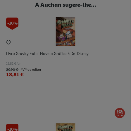
A Auchan sugere-lhe...
-10%
Livro Gravity Falls: Novela Gráfica 5 De: Disney
18.81 €/un
20,90 €
PVP de editor
18,81 €
-10%