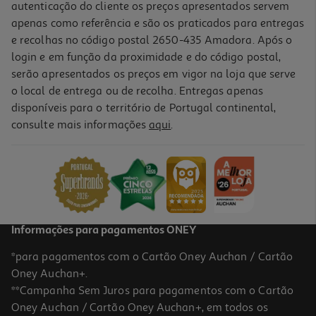
autenticação do cliente os preços apresentados servem
apenas como referência e são os praticados para entregas
e recolhas no código postal 2650-435 Amadora. Após o
login e em função da proximidade e do código postal,
serão apresentados os preços em vigor na loja que serve
o local de entrega ou de recolha. Entregas apenas
disponíveis para o território de Portugal continental,
consulte mais informações
aqui
.
Livro A Minha Malinha De Histórias Brilhantes
9.86 €/un
10,95 €
PVP de editor
9,86 €
Informações para pagamentos ONEY
*para pagamentos com o Cartão Oney Auchan / Cartão
Oney Auchan+.
**Campanha Sem Juros para pagamentos com o Cartão
Oney Auchan / Cartão Oney Auchan+, em todos os