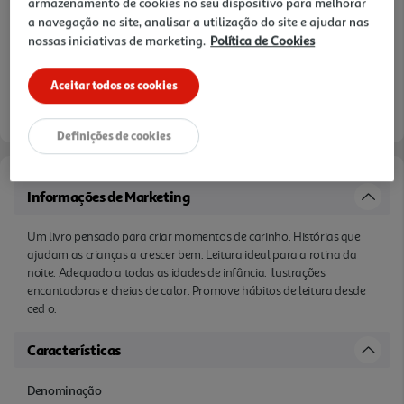
armazenamento de cookies no seu dispositivo para melhorar
a navegação no site, analisar a utilização do site e ajudar nas
nossas iniciativas de marketing.
Política de Cookies
Aceitar todos os cookies
Definições de cookies
Informações de Marketing
Um livro pensado para criar momentos de carinho. Histórias que
ajudam as crianças a crescer bem. Leitura ideal para a rotina da
noite. Adequado a todas as idades de infância. Ilustrações
encantadoras e cheias de calor. Promove hábitos de leitura desde
ced o.
Características
Denominação