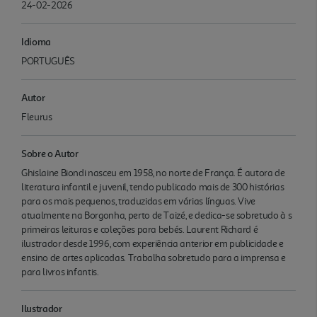
24-02-2026
Idioma
PORTUGUÊS
Autor
Fleurus
Sobre o Autor
Ghislaine Biondi nasceu em 1958, no norte de França. É autora de
literatura infantil e juvenil, tendo publicado mais de 300 histórias
para os mais pequenos, traduzidas em várias línguas. Vive
atualmente na Borgonha, perto de Taizé, e dedica-se sobretudo à s
primeiras leituras e coleções para bebés. Laurent Richard é
ilustrador desde 1996, com experiência anterior em publicidade e
ensino de artes aplicadas. Trabalha sobretudo para a imprensa e
para livros infantis.
Ilustrador