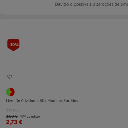
Devido a possíveis alterações de e
-10%
Livro De Atividades 50+ Modelos Sortidos
2.73 €/un
3,03 €
PVP de editor
2,73 €