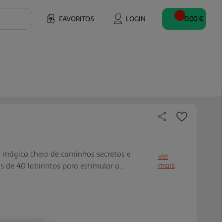
FAVORITOS
LOGIN
0,00 €
o mágico cheio de caminhos secretos e
ver
mais
s de 40 labirintos para estimular a
as crianças.