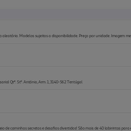
ma aleatória. Modelos sujeitos a disponibilidade. Preço por unidade. Imagem me
arial Qtª. Stº. António, Arm. 1, 3140-562 Tentúgal
o de caminhos secretos e desafios divertidos! São mais de 40 labirintos para es