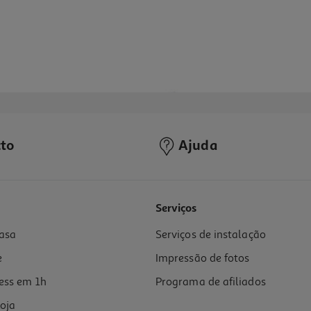
to
Ajuda
Serviços
asa
Serviços de instalação
e
Impressão de fotos
ess em 1h
Programa de afiliados
oja