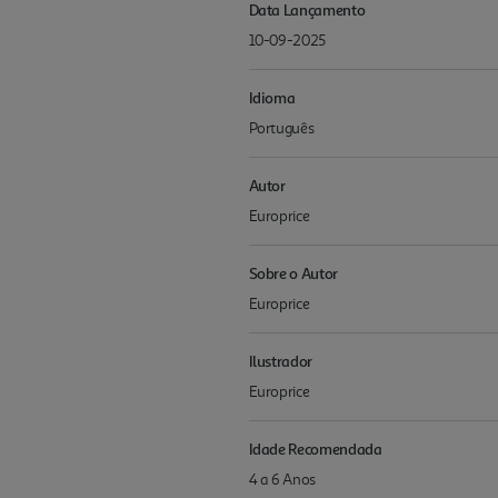
Data Lançamento
10-09-2025
Idioma
Português
Autor
Europrice
Sobre o Autor
Europrice
Ilustrador
Europrice
Idade Recomendada
4 a 6 Anos