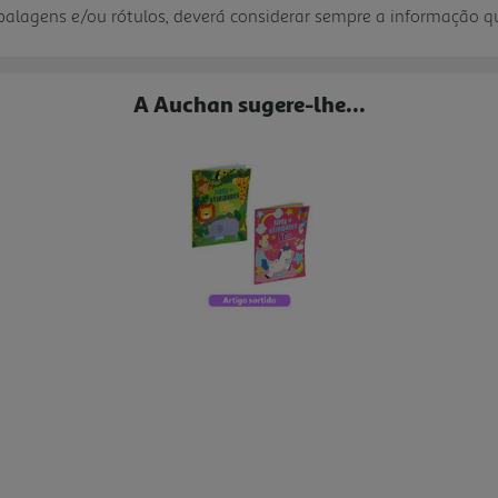
mbalagens e/ou rótulos, deverá considerar sempre a informação 
A Auchan sugere-lhe...