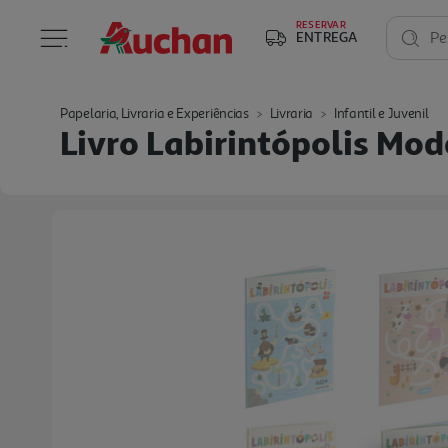
RESERVAR
ENTREGA
Pe
Papelaria, Livraria e Experiências
Livraria
Infantil e Juvenil
Livro Labirintópolis Mod