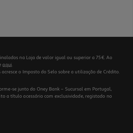
lados na Loja de valor igual ou superior a 75€. Ao
he
aqui
.
 acresce o Imposto do Selo sobre a utilização de Crédito.
forme-se junto do Oney Bank – Sucursal em Portugal,
to a título acessório com exclusividade, registado no