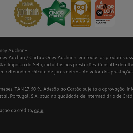
ney Auchan+.
 Auchan / Cartão Oney Auchan+, em todos os produtos assina
 e Imposto do Selo, incluídos nas prestações. Consulte detal
 refletindo o cálculo de juros diários. Ao valor das prestações
meses. TAN 17,60 %. Adesão ao Cartão sujeita a aprovação. In
ail Portugal, S.A. atua na qualidade de Intermediário de Crédi
ação de crédito,
aqui
.