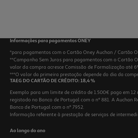
Informações para pagamentos ONEY
*para pagamentos com o Cartão Oney Auchan / Cartão O
**Campanha Sem Juros para pagamentos com o Cartão Oney
valor da compra acresce Comissão de Formalização até 6%
***O valor da primeira prestação depende do dia da compra,
TAEG DO CARTÃO DE CRÉDITO: 18,4 %
Exemplo para um limite de crédito de 1.500€ pago em 12 
registado no Banco de Portugal com o nº 881. A Auchan Ret
Banco de Portugal com o nº 7952.
Informação referente à prestação de serviços de intermedi
Ao longo do ano