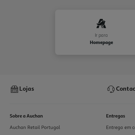
Ir para
Homepage
Lojas
Contac
Sobre a Auchan
Entregas
Auchan Retail Portugal
Entrega em c