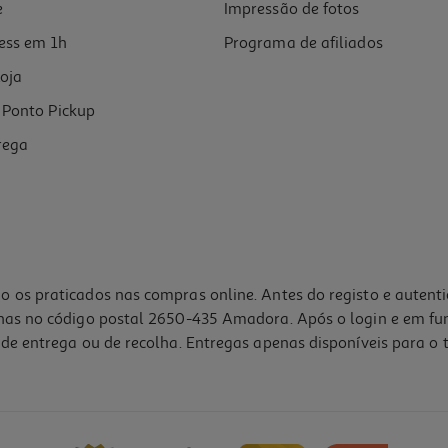
e
Impressão de fotos
ess em 1h
Programa de afiliados
oja
Ponto Pickup
rega
o os praticados nas compras online. Antes do registo e autent
lhas no código postal 2650-435 Amadora. Após o login e em fu
de entrega ou de recolha. Entregas apenas disponíveis para o t