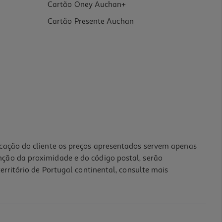
Cartão Oney Auchan+
Cartão Presente Auchan
icação do cliente os preços apresentados servem apenas
nção da proximidade e do código postal, serão
erritório de Portugal continental, consulte mais