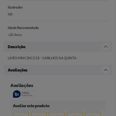
Ilustrador
NR.
Idade Recomendada
+10 Anos
Descrição
LIVRO MINI CINCO 18 - SARILHOS NA QUINTA
Avaliações