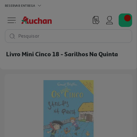
RESERVAR
ENTREGA
Pesquisar
Livro Mini Cinco 18 - Sarilhos Na Quinta