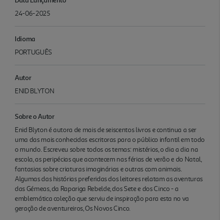
24-06-2025
Idioma
PORTUGUÊS
Autor
ENID BLYTON
Sobre o Autor
Enid Blyton é autora de mais de seiscentos livros e continua a ser
uma das mais conhecidas escritoras para o público infantil em todo
o mundo. Escreveu sobre todos os temas: mistérios, o dia a dia na
escola, as peripécias que acontecem nas férias de verão e do Natal,
fantasias sobre criaturas imaginárias e outras com animais.
Algumas das histórias preferidas dos leitores relatam as aventuras
das Gémeas, da Rapariga Rebelde, dos Sete e dos Cinco - a
emblemática coleção que serviu de inspiração para esta no va
geração de aventureiros, Os Novos Cinco.