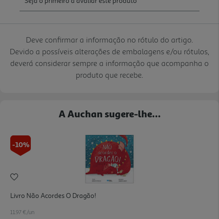
Deve confirmar a informação no rótulo do artigo.
Devido a possíveis alterações de embalagens e/ou rótulos,
deverá considerar sempre a informação que acompanha o
produto que recebe.
A Auchan sugere-lhe...
-10%
Livro Não Acordes O Dragão!
11.97 €/un