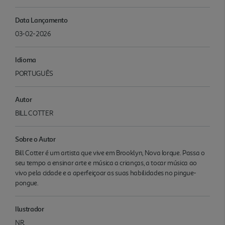
Data Lançamento
03-02-2026
Idioma
PORTUGUÊS
Autor
BILL COTTER
Sobre o Autor
Bill Cotter é um artista que vive em Brooklyn, Nova Iorque. Passa o
seu tempo a ensinar arte e música a crianças, a tocar música ao
vivo pela cidade e a aperfeiçoar as suas habilidades no pingue-
pongue.
Ilustrador
NR.