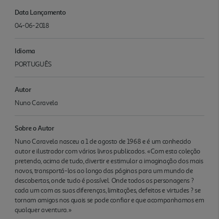
Data Lançamento
04-06-2018
Idioma
PORTUGUÊS
Autor
Nuno Caravela
Sobre o Autor
Nuno Caravela nasceu a 1 de agosto de 1968 e é um conhecido
autor e ilustrador com vários livros publicados. «Com esta coleção
pretendo, acima de tudo, divertir e estimular a imaginação dos mais
novos, transportá-los ao longo das páginas para um mundo de
descobertas, onde tudo é possível. Onde todos os personagens ?
cada um com as suas diferenças, limitações, defeitos e virtudes ? se
tornam amigos nos quais se pode confiar e que acompanhamos em
qualquer aventura.»