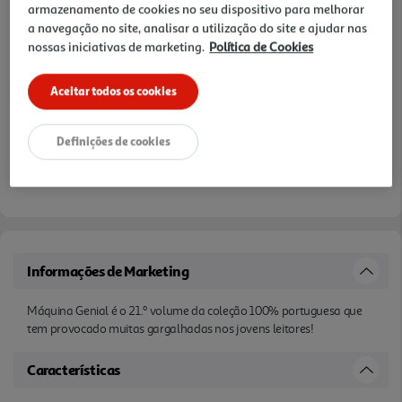
armazenamento de cookies no seu dispositivo para melhorar
a navegação no site, analisar a utilização do site e ajudar nas
nossas iniciativas de marketing.
Política de Cookies
Aceitar todos os cookies
Definições de cookies
Informações de Marketing
Máquina Genial é o 21.º volume da coleção 100% portuguesa que
tem provocado muitas gargalhadas nos jovens leitores!
Características