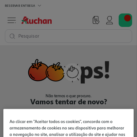
RESERVAR
ENTREGA
Pesquisar
Não temos o que procura.
Vamos tentar de novo?
Ao clicar em "Aceitar todos os cookies", concorda com o
armazenamento de cookies no seu dispositivo para melhorar
a navegação no site, analisar a utilização do site e ajudar nas