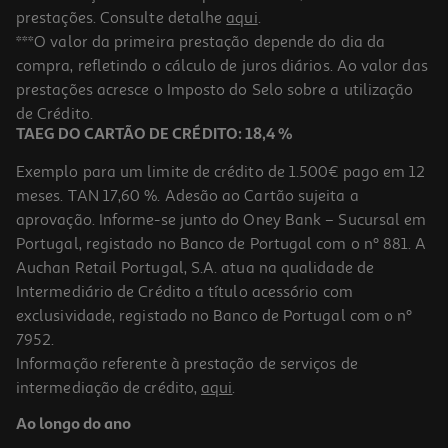
prestações. Consulte detalhe
aqui
.
***O valor da primeira prestação depende do dia da
compra, refletindo o cálculo de juros diários. Ao valor das
prestações acresce o Imposto do Selo sobre a utilização
de Crédito.
TAEG DO CARTÃO DE CRÉDITO: 18,4 %
Exemplo para um limite de crédito de 1.500€ pago em 12
meses. TAN 17,60 %. Adesão ao Cartão sujeita a
aprovação. Informe-se junto do Oney Bank – Sucursal em
Portugal, registado no Banco de Portugal com o nº 881. A
Auchan Retail Portugal, S.A. atua na qualidade de
Intermediário de Crédito a título acessório com
exclusividade, registado no Banco de Portugal com o nº
7952.
Informação referente à prestação de serviços de
intermediação de crédito,
aqui
.
Ao longo do ano