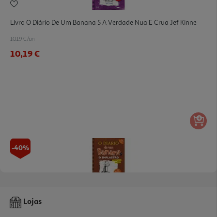
Livro O Diário De Um Banana 5 A Verdade Nua E Crua Jef Kinne
10.19 €/un
10,19 €
-40%
Livro O Diário De Um Banana 7 O Emplastro ! - Jeff Kinney
Lojas
10.19 €/un