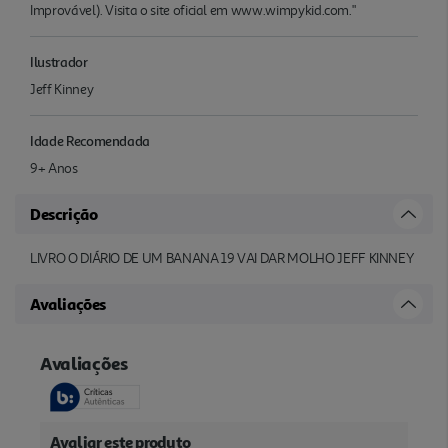
Improvável). Visita o site oficial em www.wimpykid.com."
Ilustrador
Jeff Kinney
Idade Recomendada
9+ Anos
Descrição
LIVRO O DIÁRIO DE UM BANANA 19 VAI DAR MOLHO JEFF KINNEY
Avaliações