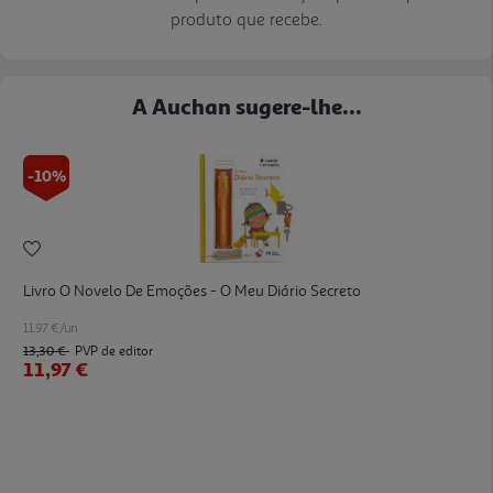
produto que recebe.
A Auchan sugere-lhe...
-10%
Livro O Novelo De Emoções - O Meu Diário Secreto
11.97 €/un
13,30 €
PVP de editor
11,97 €