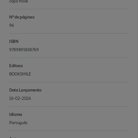
capa mole
Nº de páginas
96
ISBN
9789895838769
Editora
BOOKSMILE
Data Lançamento
16-02-2026
Idioma
Português