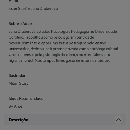
Autor
Ester Stará e Jana Draberová
Sobre o Autor
Jana Draberová estudou Psicologia e Pedagogia na Universidade
Carolina. Trabalhou como psicóloga em centros de
aconselhamento e, após uma breve passagem pelo ensino
universitário, dedicou-se à prática privada como psicóloga infantil.
Une o interesse pela psicologia da criança ao mindfulness e à
higiene mental. Nos tempos livres, gosta de estar na natureza.
Ilustrador
Milan Starý
Idade Recomendada
8+ Anos
Descrição