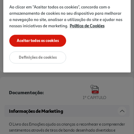
Ao clicar em "Aceitar todos os cookies", concorda com o
armazenamento de cookies no seu dispositivo para melhorar
a navegação no site, analisar a utilização do site e ajudar nas
nossas iniciativas de marketing.
Política de Cookies
Aceitar todos os cookies
Definições de cookies
Documentação:
1º CAPITULO
Informações de Marketing
O Livro das Emoções ajuda as crianças a reconhecer e compreender
sentimentos através de tiras de banda desenhada divertidas e