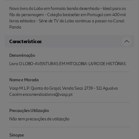
Novo livro do Lobo em formato banda desenhada - Ideal para os
fãs da personagem - Coleção bestseller em Portugal com 400 mil
livros editados - Série de TV do Lobo continua a passar no Canal
Panda
Características
Denominação
Livro O LOBO-AVENTURAS EM MITOLOBIA: LIVRO DE HISTÓRIAS
Nome e Morada
Vasp M.L.P. Quinta do Grajal, Venda Seca 2739 - 511 Agualva
Cacém encomendaslivros@vasp.pt
Precauções Utilização
Não tem precauções de utilização
Sinopse