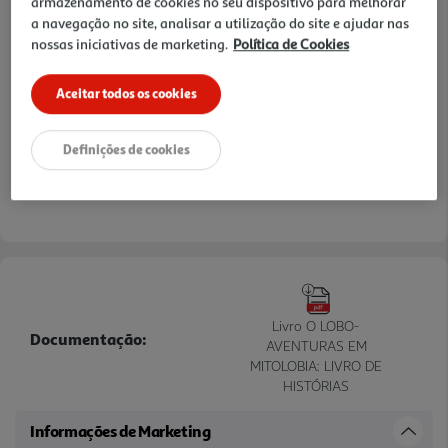
armazenamento de cookies no seu dispositivo para melhorar
a navegação no site, analisar a utilização do site e ajudar nas
nossas iniciativas de marketing.
Política de Cookies
Aceitar todos os cookies
Definições de cookies
Livro O LOBO-
Documentação:
AVENTURAS EM
MITOLOBIA: LIVRO DE
HISTÓRIAS
Informações de Marketing