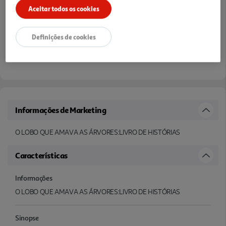
Aceitar todos os cookies
Definições de cookies
Informações de Marketing
O LOBO QUE AMAVA AS ÁRVORES:LIVRO DE HISTÓRIAS
Características
Informações
O LOBO QUE AMAVA AS ÁRVORES:LIVRO DE HISTÓRIAS
Sinopse