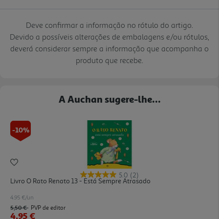
Deve confirmar a informação no rótulo do artigo.
Devido a possíveis alterações de embalagens e/ou rótulos,
deverá considerar sempre a informação que acompanha o
produto que recebe.
A Auchan sugere-lhe...
-10%
5.0
(2)
Livro O Rato Renato 13 - Está Sempre Atrasado
4.95 €/un
5,50 €
PVP de editor
4,95 €