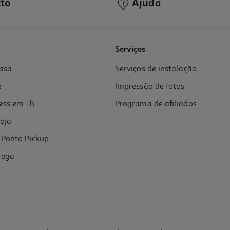
to
Ajuda
Serviços
asa
Serviços de instalação
e
Impressão de fotos
ess em 1h
Programa de afiliados
oja
Ponto Pickup
rega