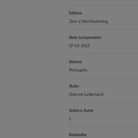
Editora
Zero a Oito Marketing
Data Lançamento
07-03-2013
Idioma
Português
Autor
Orianne Lallemand
Sobre o Autor
1
Ilustrador