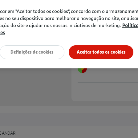
10,00 €
PVP de editor
8,99 €
icar em "Aceitar todos os cookies", concorda com o armazenamen
es no seu dispositivo para melhorar a navegação no site, analisa
Notas de preparação
zação do site e ajudar nas nossas iniciativas de marketing.
Polític
ies
Definições de cookies
Aceitar todos os cookies
E ANDAR