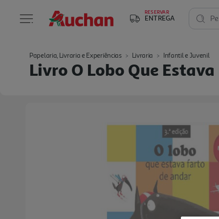
RESERVAR
ENTREGA
Pe
Papelaria, Livraria e Experiências
Livraria
Infantil e Juvenil
Livro O Lobo Que Estava