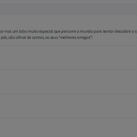
enta-nos um lobo muito especial que percorre o mundo para tentar descobrir o s
 pés, são afinal de contas, os seus "melhores amigos"!