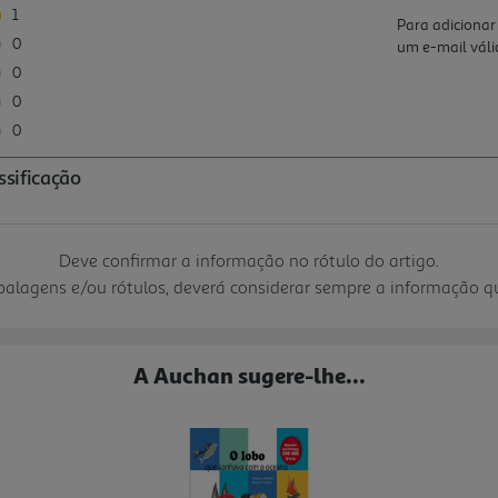
Deve confirmar a informação no rótulo do artigo.
mbalagens e/ou rótulos, deverá considerar sempre a informação 
A Auchan sugere-lhe...