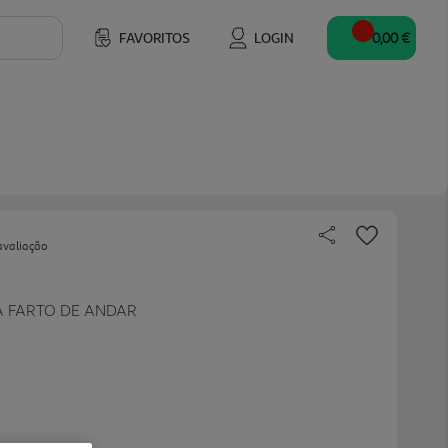
FAVORITOS
LOGIN
0,00 €
avaliação
A FARTO DE ANDAR