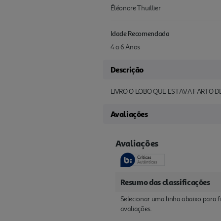
Éléonore Thuillier
Idade Recomendada
4 a 6 Anos
Descrição
LIVRO O LOBO QUE ESTAVA FARTO D
Avaliações