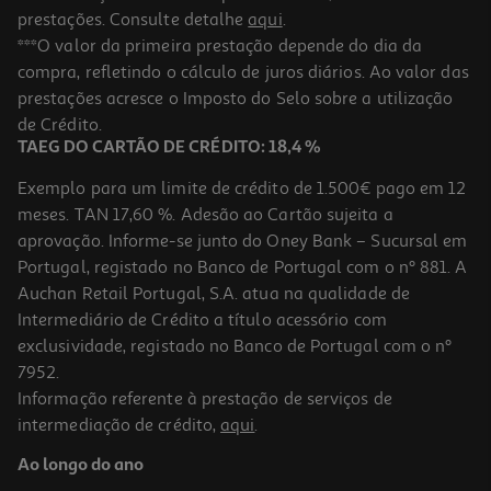
prestações. Consulte detalhe
aqui
.
***O valor da primeira prestação depende do dia da
compra, refletindo o cálculo de juros diários. Ao valor das
prestações acresce o Imposto do Selo sobre a utilização
de Crédito.
TAEG DO CARTÃO DE CRÉDITO: 18,4 %
Exemplo para um limite de crédito de 1.500€ pago em 12
meses. TAN 17,60 %. Adesão ao Cartão sujeita a
aprovação. Informe-se junto do Oney Bank – Sucursal em
Portugal, registado no Banco de Portugal com o nº 881. A
Auchan Retail Portugal, S.A. atua na qualidade de
Intermediário de Crédito a título acessório com
exclusividade, registado no Banco de Portugal com o nº
7952.
Informação referente à prestação de serviços de
intermediação de crédito,
aqui
.
Ao longo do ano