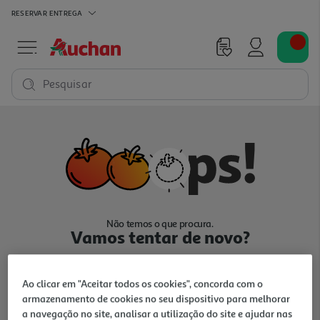
RESERVAR
ENTREGA
Pesquisar
Não temos o que procura.
Vamos tentar de novo?
Ao clicar em "Aceitar todos os cookies", concorda com o
armazenamento de cookies no seu dispositivo para melhorar
a navegação no site, analisar a utilização do site e ajudar nas