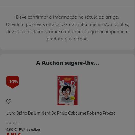
Deve confirmar a informação no rótulo do artigo.
Devido a possíveis alterações de embalagens e/ou rótulos,
deverá considerar sempre a informação que acompanha o
produto que recebe.
A Auchan sugere-lhe...
-10%
Livro Diário De Um Nerd De Philip Osbourne Roberta Procac
8.91 €/un
9,90 €
PVP de editor
8,91 €