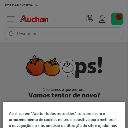
RESERVAR
ENTREGA
Pesquisar
Não temos o que procura.
Vamos tentar de novo?
Ao clicar em "Aceitar todos os cookies", concorda com o
armazenamento de cookies no seu dispositivo para melhorar
a navegação no site, analisar a utilização do site e ajudar nas