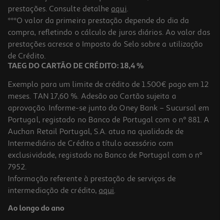
prestações. Consulte detalhe
aqui
.
***O valor da primeira prestação depende do dia da
compra, refletindo o cálculo de juros diários. Ao valor das
prestações acresce o Imposto do Selo sobre a utilização
de Crédito.
TAEG DO CARTÃO DE CRÉDITO: 18,4 %
Exemplo para um limite de crédito de 1.500€ pago em 12
meses. TAN 17,60 %. Adesão ao Cartão sujeita a
aprovação. Informe-se junto do Oney Bank – Sucursal em
Portugal, registado no Banco de Portugal com o nº 881. A
Auchan Retail Portugal, S.A. atua na qualidade de
Intermediário de Crédito a título acessório com
exclusividade, registado no Banco de Portugal com o nº
7952.
Informação referente à prestação de serviços de
intermediação de crédito,
aqui
.
Ao longo do ano