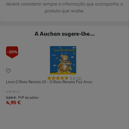
deverá considerar sempre a informação que acompanha o
produto que recebe.
A Auchan sugere-lhe...
-10%
5.0
(2)
Livro O Rato Renato 10 - O Rato Renato Faz Anos
4.95 €/un
5,50 €
PVP de editor
4,95 €