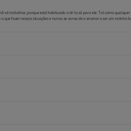
vá trabalhar, porque está habituado a tê-la só para ele. Tal como qualquer cr
 que fazer nessas situações e nunca se cansa de o ensinar a ser um ratinho b