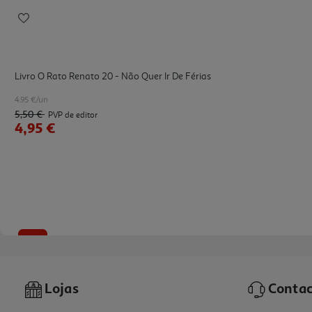
Livro O Rato Renato 20 - Não Quer Ir De Férias
4.95 €/un
5,50 €
PVP de editor
4,95 €
-10%
Lojas
Contac