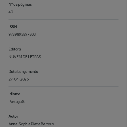
Nº de páginas
40
ISBN
9789895897803
Editora
NUVEM DE LETRAS
Data Lançamento
27-04-2026
Idioma
Português
Autor
Anne-Sophie Plat e Barroux