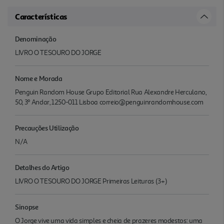
Características
Denominação
LIVRO O TESOURO DO JORGE
Nome e Morada
Penguin Random House Grupo Editorial Rua Alexandre Herculano,
50, 3º Andar, 1250-011 Lisboa correio@penguinrandomhouse.com
Precauções Utilização
N/A
Detalhes do Artigo
LIVRO O TESOURO DO JORGE Primeiras Leituras (3+)
Sinopse
O Jorge vive uma vida simples e cheia de prazeres modestos: uma