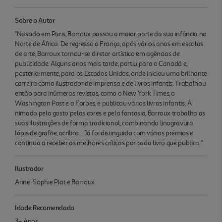
Sobre o Autor
"Nascido em Paris, Barroux passou a maior parte da sua infância no
Norte de África. De regresso a França, após vários anos em escolas
de arte, Barroux tornou-se diretor artístico em agências de
publicidade. Alguns anos mais tarde, partiu para o Canadá e,
posteriormente, para os Estados Unidos, onde iniciou uma brilhante
carreira como ilustrador de imprensa e de livros infantis. Trabalhou
então para inúmeras revistas, como o New York Times, o
Washington Post e a Forbes, e publicou vários livros infantis. A
nimado pelo gosto pelas cores e pela fantasia, Barroux trabalha as
suas ilustrações de forma tradicional, combinando linogravura,
lápis de grafite, acrílico... Já foi distinguido com vários prémios e
continua a receber as melhores críticas por cada livro que publica."
Ilustrador
Anne-Sophie Plat e Barroux
Idade Recomendada
3+ Anos