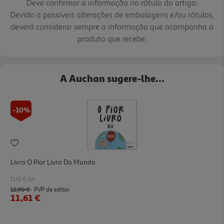
Deve confirmar a informação no rótulo do artigo.
Devido a possíveis alterações de embalagens e/ou rótulos,
deverá considerar sempre a informação que acompanha o
produto que recebe.
A Auchan sugere-lhe...
-10%
Livro O Pior Livro Do Mundo
11.61 €/un
12,90 €
PVP de editor
11,61 €