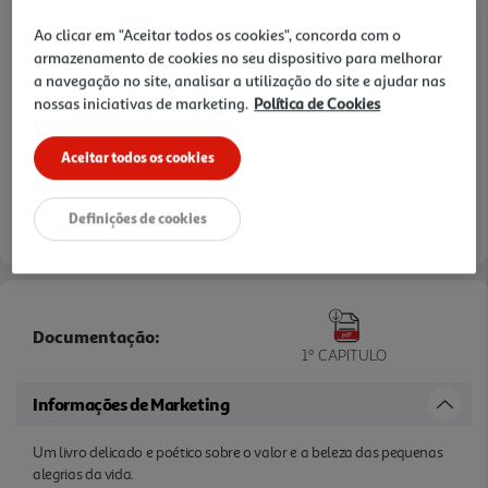
Ao clicar em "Aceitar todos os cookies", concorda com o
armazenamento de cookies no seu dispositivo para melhorar
a navegação no site, analisar a utilização do site e ajudar nas
nossas iniciativas de marketing.
Política de Cookies
Aceitar todos os cookies
Definições de cookies
Documentação:
1º CAPITULO
Informações de Marketing
Um livro delicado e poético sobre o valor e a beleza das pequenas
alegrias da vida.