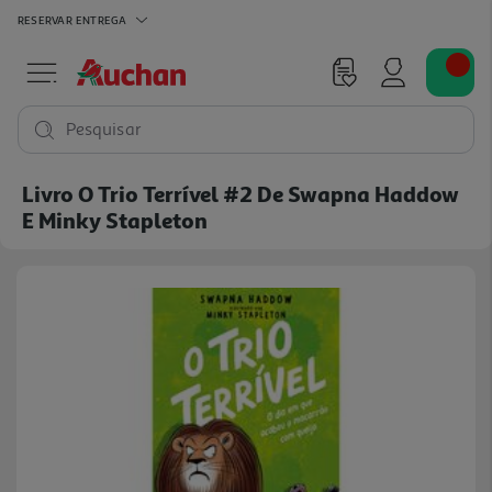
RESERVAR
ENTREGA
Pesquisar
Livro O Trio Terrível #2 De Swapna Haddow
E Minky Stapleton