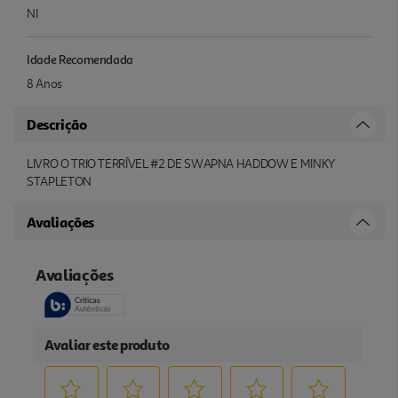
NI
Idade Recomendada
8 Anos
Descrição
LIVRO O TRIO TERRÍVEL #2 DE SWAPNA HADDOW E MINKY
STAPLETON
Avaliações