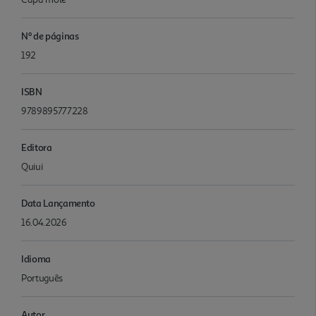
Nº de páginas
192
ISBN
9789895777228
Editora
Quiui
Data Lançamento
16.04.2026
Idioma
Português
Autor