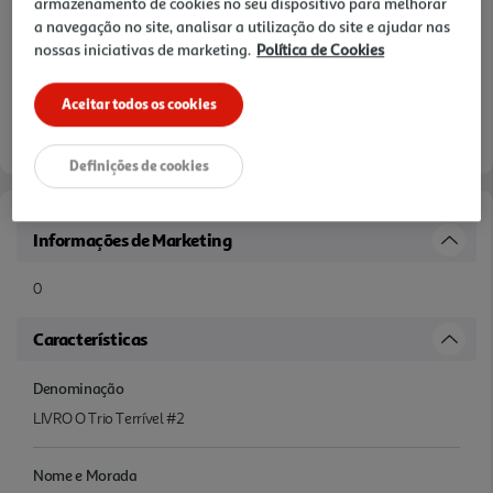
armazenamento de cookies no seu dispositivo para melhorar
a navegação no site, analisar a utilização do site e ajudar nas
nossas iniciativas de marketing.
Política de Cookies
Aceitar todos os cookies
Definições de cookies
Informações de Marketing
0
Características
Denominação
LIVRO O Trio Terrível #2
Nome e Morada