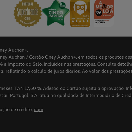
ney Auchan+.
 Auchan / Cartão Oney Auchan+, em todos os produtos assina
 e Imposto do Selo, incluídos nas prestações. Consulte detal
 refletindo o cálculo de juros diários. Ao valor das prestações
meses. TAN 17,60 %. Adesão ao Cartão sujeita a aprovação. In
ail Portugal, S.A. atua na qualidade de Intermediário de Crédi
ação de crédito,
aqui
.