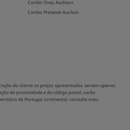
Cartão Oney Auchan+
Cartão Presente Auchan
icação do cliente os preços apresentados servem apenas
nção da proximidade e do código postal, serão
erritório de Portugal continental, consulte mais