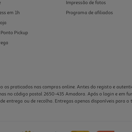
e
Impressão de fotos
ess em 1h
Programa de afiliados
oja
Ponto Pickup
rega
o os praticados nas compras online. Antes do registo e autent
lhas no código postal 2650-435 Amadora. Após o login e em fu
de entrega ou de recolha. Entregas apenas disponíveis para o t