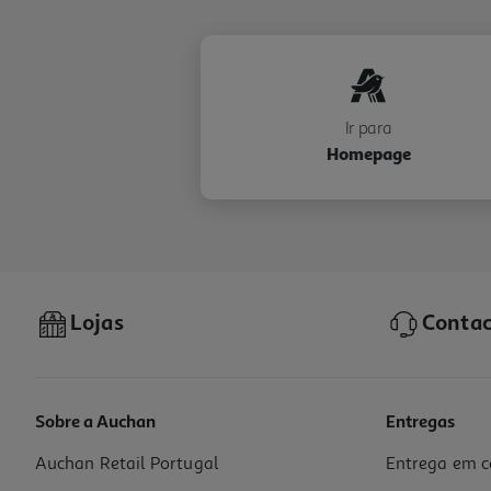
Ir para
Homepage
Lojas
Contac
Sobre a Auchan
Entregas
Auchan Retail Portugal
Entrega em c