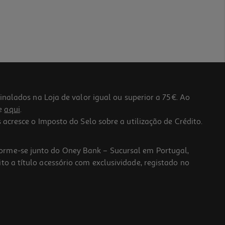
lados na Loja de valor igual ou superior a 75€. Ao
he
aqui
.
 acresce o Imposto do Selo sobre a utilização de Crédito.
forme-se junto do Oney Bank – Sucursal em Portugal,
to a título acessório com exclusividade, registado no