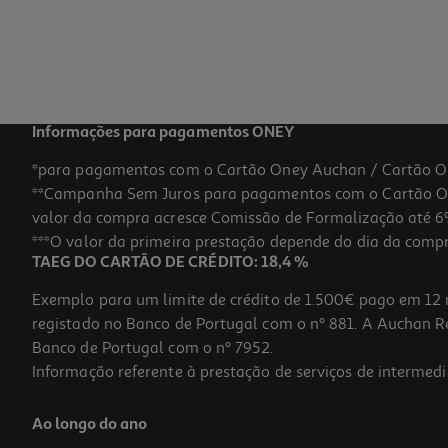
Informações para pagamentos ONEY
*para pagamentos com o Cartão Oney Auchan / Cartão O
**Campanha Sem Juros para pagamentos com o Cartão Oney
valor da compra acresce Comissão de Formalização até 6%
***O valor da primeira prestação depende do dia da compra,
TAEG DO CARTÃO DE CRÉDITO: 18,4 %
Exemplo para um limite de crédito de 1.500€ pago em 12 
registado no Banco de Portugal com o nº 881. A Auchan Ret
Banco de Portugal com o nº 7952.
Informação referente à prestação de serviços de intermedi
Ao longo do ano