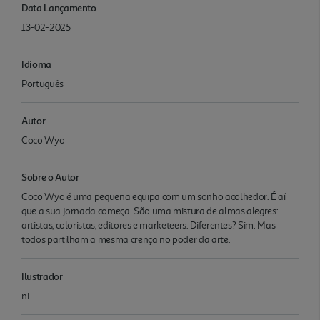
Data Lançamento
13-02-2025
Idioma
Português
Autor
Coco Wyo
Sobre o Autor
Coco Wyo é uma pequena equipa com um sonho acolhedor. É aí
que a sua jornada começa. São uma mistura de almas alegres:
artistas, coloristas, editores e marketeers. Diferentes? Sim. Mas
todos partilham a mesma crença no poder da arte.
Ilustrador
ni