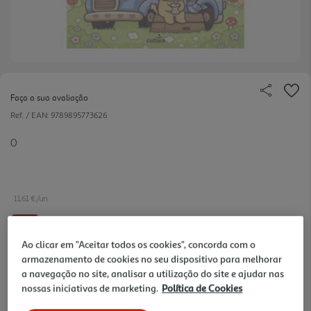
Faça a sua avaliação
Ref. / EAN:
9789895773626
0
11.61 €/un
-10%
Ao clicar em "Aceitar todos os cookies", concorda com o
armazenamento de cookies no seu dispositivo para melhorar
12,90 €
PVP de editor
11,61 €
a navegação no site, analisar a utilização do site e ajudar nas
nossas iniciativas de marketing.
Política de Cookies
Notas de preparação