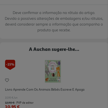
Deve confirmar a informação no rótulo do artigo.
Devido a possíveis alterações de embalagens e/ou rótulos,
deverá considerar sempre a informação que acompanha o
produto que recebe.
A Auchan sugere-lhe...
-15%
Livro Aprende Com Os Animais Bébés Escreve E Apaga
10.95 €/un
12,90 €
PVP de editor
10,95 €