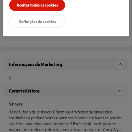
Aceitar todos os cookies
Definições de cookies
Informações de Marketing
0
Características
Sinopse
"Uma lufada de ar fresco! Cãezinhos em festas de aniversário,
coelhinhos a podar árvores e patinhos a nadar em lagos só podem
significar uma coisa: cenas amorosas! Está na altura de pegares
nos teus marcadores e de relaxares a pintar os livros de Coco Wy o.