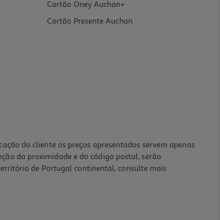
Cartão Oney Auchan+
Cartão Presente Auchan
icação do cliente os preços apresentados servem apenas
nção da proximidade e do código postal, serão
erritório de Portugal continental, consulte mais