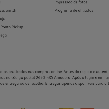
e
Impressão de fotos
ess em 1h
Programa de afiliados
oja
Ponto Pickup
rega
o os praticados nas compras online. Antes do registo e autent
lhas no código postal 2650-435 Amadora. Após o login e em fu
de entrega ou de recolha. Entregas apenas disponíveis para o t