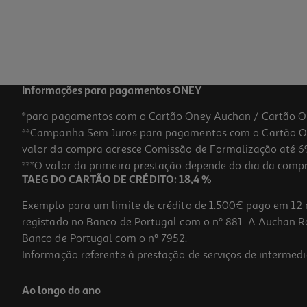
Informações para pagamentos ONEY
*para pagamentos com o Cartão Oney Auchan / Cartão O
**Campanha Sem Juros para pagamentos com o Cartão Oney
valor da compra acresce Comissão de Formalização até 6%
***O valor da primeira prestação depende do dia da compra,
TAEG DO CARTÃO DE CRÉDITO: 18,4 %
Exemplo para um limite de crédito de 1.500€ pago em 12 
registado no Banco de Portugal com o nº 881. A Auchan Ret
Banco de Portugal com o nº 7952.
Informação referente à prestação de serviços de intermedi
Ao longo do ano