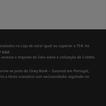
lados na Loja de valor igual ou superior a 75€. Ao
he
aqui
.
 acresce o Imposto do Selo sobre a utilização de Crédito.
forme-se junto do Oney Bank – Sucursal em Portugal,
to a título acessório com exclusividade, registado no