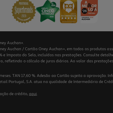
ney Auchan+.
 Auchan / Cartão Oney Auchan+, em todos os produtos assina
 e Imposto do Selo, incluídos nas prestações. Consulte detal
 refletindo o cálculo de juros diários. Ao valor das prestações
meses. TAN 17,60 %. Adesão ao Cartão sujeita a aprovação. In
ail Portugal, S.A. atua na qualidade de Intermediário de Crédi
ação de crédito,
aqui
.