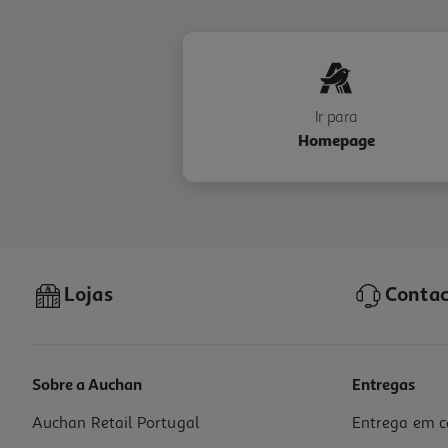
Ir para
Homepage
Lojas
Contac
Sobre a Auchan
Entregas
Auchan Retail Portugal
Entrega em c