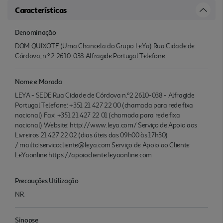
Características
Denominação
DOM QUIXOTE (Uma Chancela do Grupo LeYa) Rua Cidade de
Córdova, n.º 2 2610-038 Alfragide Portugal Telefone
Nome e Morada
LEYA - SEDE Rua Cidade de Córdova n.º2 2610-038 - Alfragide
Portugal Telefone: +351 21 427 22 00 (chamada para rede fixa
nacional) Fax: +351 21 427 22 01 (chamada para rede fixa
nacional) Website: http://www.leya.com/ Serviço de Apoio aos
Livreiros 21 427 22 02 (dias úteis das 09h00 às 17h30)
/ mailto:servicocliente@leya.com Serviço de Apoio ao Cliente
LeYaonline https://apoiocliente.leyaonline.com
Precauções Utilização
NR.
Sinopse