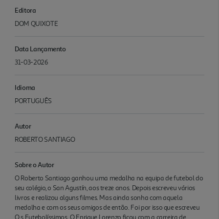
Editora
DOM QUIXOTE
Data Lançamento
31-03-2026
Idioma
PORTUGUÊS
Autor
ROBERTO SANTIAGO
Sobre o Autor
O Roberto Santiago ganhou uma medalha na equipa de futebol do
seu colégio, o San Agustín, aos treze anos. Depois escreveu vários
livros e realizou alguns filmes. Mas ainda sonha com aquela
medalha e com os seus amigos de então. Foi por isso que escreveu
O s Futebolíssimos. O Enrique Lorenzo ficou com a carreira de