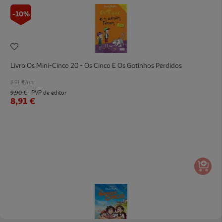
-10%
Livro Os Mini-Cinco 20 - Os Cinco E Os Gatinhos Perdidos
8.91 €/un
9,90 €
PVP de editor
8,91 €