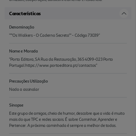
Características
Denominação
"""Os Walkers - O Caderno Secreto"" - Código 73039"
Nome e Morada
"Porto Editora, SA Rua da Restauração, 365 4099-023 Porto
Portugal https://www.portoeditora.pt/contactos"
Precauções Utilização
Nada a assinalar
Sinopse
Este grupo de amigos, cheio de humor, descobre que a vida é muito
mais do que TPC e redes sociais. É sobre Caminhar, Aprender e
Pertencer. A próxima caminhada é sempre a melhor de todas.