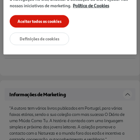
nossas iniciativas de marketing.
Política de Cookies
Aceitar todos os cookies
Definições de cookies
Informações de Marketing
"A autora tem vários livros publicados em Portugal, para várias
faixas etárias, sendo a sua coleção com mais sucesso O Diário de
uma Miúda Como Tu. A história é contada com uma linguagem
simples e próxima dos jovens leitores. A coleção promove o
contacto com a Natureza e o mundo fora dos ecrãs e incentiva a
amizade, cooperação, autoconhecimento e resiliência."