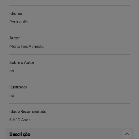
Idioma
Português
Autor
Maria Inês Almeida
Sobre o Autor
na
Ilustrador
na
Idade Recomendada
6 A 10 Anos
Descrição