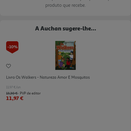
produto que recebe.
A Auchan sugere-lhe...
-10%
Livro Os Walkers - Natureza Amor E Mosquitos
11.97 €/un
13,30 €
PVP de editor
11,97 €