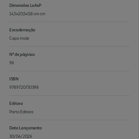
Dimensões LxAxP
14,5x20,5x0,8 cm cm
Encadernação
Capa mole
Nº de páginas
96
ISBN
9789720730398
Editora
Porto Editora
Data Lançamento
30/04/2026