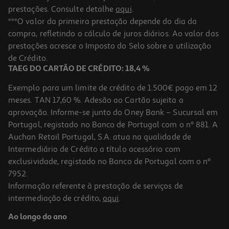
prestações. Consulte detalhe
aqui
.
***O valor da primeira prestação depende do dia da
compra, refletindo o cálculo de juros diários. Ao valor das
prestações acresce o Imposto do Selo sobre a utilização
de Crédito.
TAEG DO CARTÃO DE CRÉDITO: 18,4 %
Exemplo para um limite de crédito de 1.500€ pago em 12
meses. TAN 17,60 %. Adesão ao Cartão sujeita a
aprovação. Informe-se junto do Oney Bank – Sucursal em
Portugal, registado no Banco de Portugal com o nº 881. A
Auchan Retail Portugal, S.A. atua na qualidade de
Intermediário de Crédito a título acessório com
exclusividade, registado no Banco de Portugal com o nº
7952.
Informação referente à prestação de serviços de
intermediação de crédito,
aqui
.
Ao longo do ano