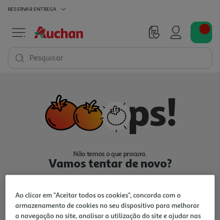
RESERVAR
ENTREGA
Pesquisar
Não temos o que procura.
Vamos tentar de novo?
Ao clicar em "Aceitar todos os cookies", concorda com o
armazenamento de cookies no seu dispositivo para melhorar
a navegação no site, analisar a utilização do site e ajudar nas