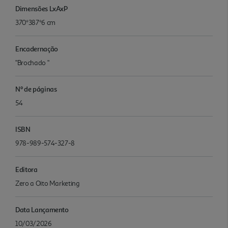
Dimensões LxAxP
370*387*6 cm
Encadernação
"Brochado "
Nº de páginas
54
ISBN
978-989-574-327-8
Editora
Zero a Oito Marketing
Data Lançamento
10/03/2026