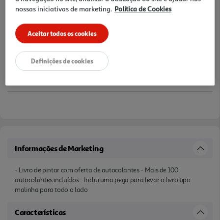
nossas iniciativas de marketing.
Política de Cookies
Aceitar todos os cookies
Definições de cookies
Informações de Marketing
- Livro de pintar com oferta de autocolantes - Mais de 100
autocolantes incluídos - Inclui uma pega para levar o livro tipo
malinha para todo o lado
Características