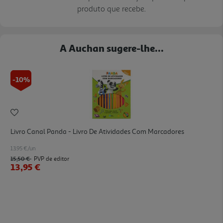
produto que recebe.
A Auchan sugere-lhe...
-10%
Livro Canal Panda - Livro De Atividades Com Marcadores
13.95 €/un
15,50 €
PVP de editor
13,95 €