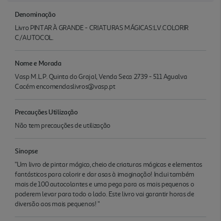
Denominação
Livro PINTAR À GRANDE - CRIATURAS MÁGICAS:LV.COLORIR
C/AUTOCOL.
Nome e Morada
Vasp M.L.P. Quinta do Grajal, Venda Seca 2739 - 511 Agualva
Cacém encomendaslivros@vasp.pt
Precauções Utilização
Não tem precauções de utilização
Sinopse
"Um livro de pintar mágico, cheio de criaturas mágicas e elementos
fantásticos para colorir e dar asas à imaginação! Inclui também
mais de 100 autocolantes e uma pega para os mais pequenos o
poderem levar para todo o lado. Este livro vai garantir horas de
diversão aos mais pequenos! "