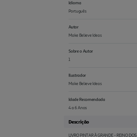
Idioma
Português
Autor
Make Believe Ideas
Sobre o Autor
1
Ilustrador
Make Believe Ideas
Idade Recomendada
4 a 6 Anos
Descrição
LIVRO PINTAR À GRANDE - REINO DO