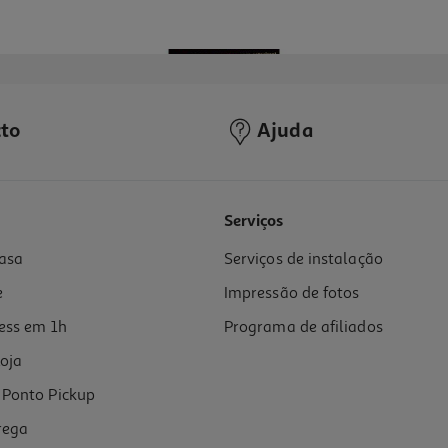
to
Ajuda
Serviços
asa
Serviços de instalação
e
Impressão de fotos
ess em 1h
Programa de afiliados
oja
Ponto Pickup
rega